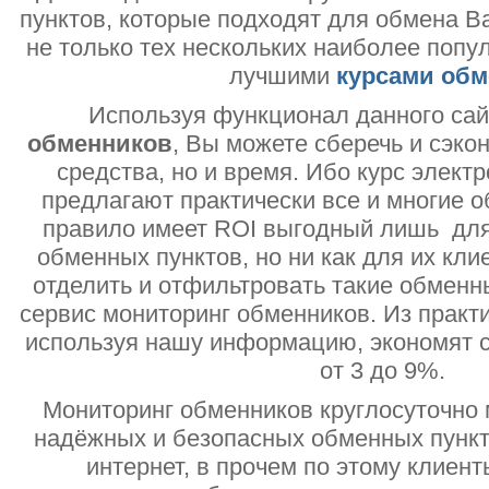
пунктов, которые подходят для обмена В
не только тех нескольких наиболее попу
лучшими
курсами обм
Используя функционал данного са
обменников
, Вы можете сберечь и сэко
средства, но и время. Ибо курс электр
предлагают практически все и многие о
правило имеет ROI выгодный лишь дл
обменных пунктов, но ни как для их кли
отделить и отфильтровать такие обменн
сервис мониторинг обменников. Из практи
используя нашу информацию, экономят с
от 3 до 9%.
Мониторинг обменников круглосуточно 
надёжных и безопасных обменных пункт
интернет, в прочем по этому клиент