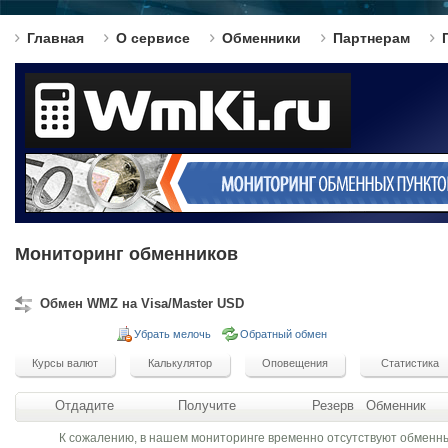
Главная
О сервисе
Обменники
Партнерам
Мониторинг обменников
Обмен WMZ на Visa/Master USD
Убрать мелочь
Обратный обмен
Отдадите
Получите
Резерв
Обменник
К сожалению, в нашем мониторинге временно отсутствуют обменн