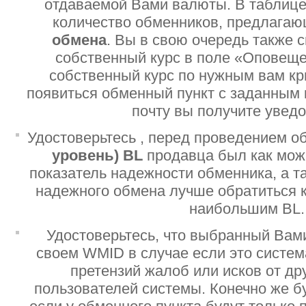
отдаваемой Вами валюты. В таблице
количество обменников, предлага
обмена
. Вы в свою очередь также 
собственный курс в поле «Оповеще
собственный курс по нужным вам кр
появиться обменный пункт с заданным 
почту вы получите увед
Удостоверьтесь , перед проведением о
уровень)
BL
продавца был как мо
показатель надежности обменника, а т
надежного обмена лучше обратиться 
наибольшим BL.
Удостоверьтесь, что выбранный Вам
своем WMID в случае если это систе
претензий жалоб или исков от дру
пользователей системы. Конечно же б