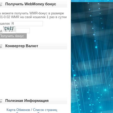
Получить WebMoney бонус
ы можете получить WMR-бонус в размере
01-0.02 WMR на свой кошелек 1 раз в сутки
ошелек
од
Конвертер Валют
Полезная Информация
Карта Обменов / Список страниц