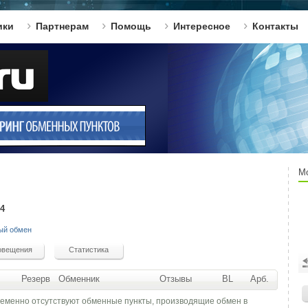
ики
Партнерам
Помощь
Интересное
Контакты
М
4
ый обмен
Резерв
Обменник
Отзывы
BL
Арб.
ременно отсутствуют обменные пункты, производящие обмен в