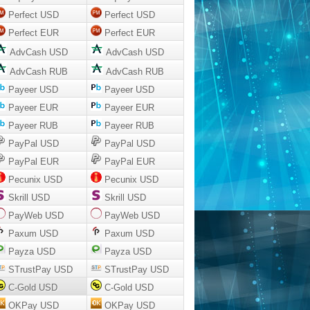
Perfect USD
Perfect USD
Perfect EUR
Perfect EUR
AdvCash USD
AdvCash USD
AdvCash RUB
AdvCash RUB
Payeer USD
Payeer USD
Payeer EUR
Payeer EUR
Payeer RUB
Payeer RUB
PayPal USD
PayPal USD
PayPal EUR
PayPal EUR
Pecunix USD
Pecunix USD
Skrill USD
Skrill USD
PayWeb USD
PayWeb USD
Paxum USD
Paxum USD
Payza USD
Payza USD
STrustPay USD
STrustPay USD
C-Gold USD
C-Gold USD
OKPay USD
OKPay USD