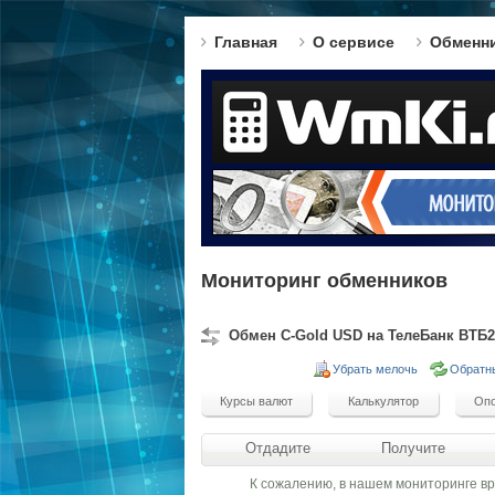
Главная
О сервисе
Обменн
Мониторинг обменников
Обмен C-Gold USD на ТелеБанк ВТБ2
Убрать мелочь
Обратн
Отдадите
Получите
К сожалению, в нашем мониторинге в