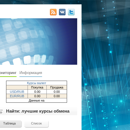
ониторинг
Информация
Курсы валют
Покупка
Продажа
USD/RUB
0.00
0.00
EUR/RUB
0.00
0.00
Данные на
Найти: лучшие курсы обмена