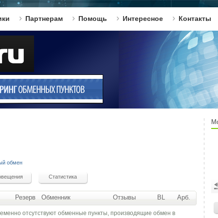
ики
Партнерам
Помощь
Интересное
Контакты
М
ый обмен
Резерв
Обменник
Отзывы
BL
Арб.
ременно отсутствуют обменные пункты, производящие обмен в