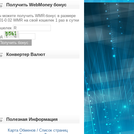
Получить WebMoney бонус
ы можете получить WMR-бонус в размере
01-0.02 WMR на свой кошелек 1 раз в сутки
ошелек
од
Конвертер Валют
Полезная Информация
Карта Обменов / Список страниц