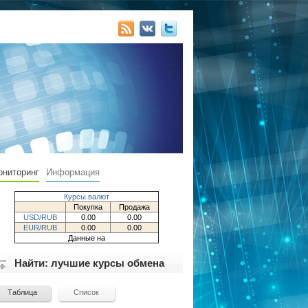
ониторинг
Информация
Курсы валют
Покупка
Продажа
USD/RUB
0.00
0.00
EUR/RUB
0.00
0.00
Данные на
Найти: лучшие курсы обмена