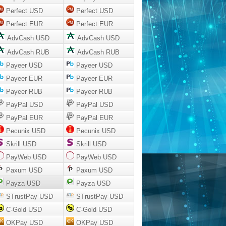
Perfect USD
Perfect USD
Perfect EUR
Perfect EUR
AdvCash USD
AdvCash USD
AdvCash RUB
AdvCash RUB
Payeer USD
Payeer USD
Payeer EUR
Payeer EUR
Payeer RUB
Payeer RUB
PayPal USD
PayPal USD
PayPal EUR
PayPal EUR
Pecunix USD
Pecunix USD
Skrill USD
Skrill USD
PayWeb USD
PayWeb USD
Paxum USD
Paxum USD
Payza USD
Payza USD
STrustPay USD
STrustPay USD
C-Gold USD
C-Gold USD
OKPay USD
OKPay USD