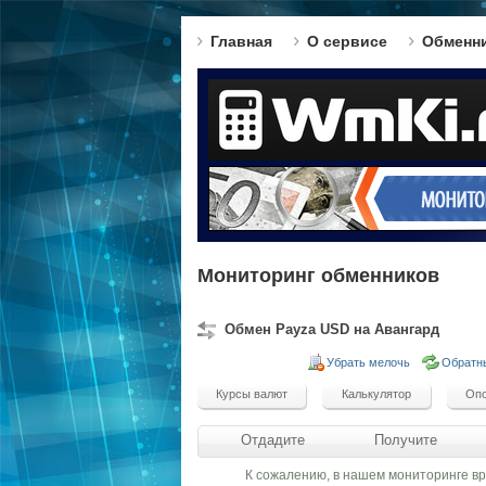
Главная
О сервисе
Обменн
Мониторинг обменников
Обмен Payza USD на Авангард
Убрать мелочь
Обратн
Отдадите
Получите
К сожалению, в нашем мониторинге в