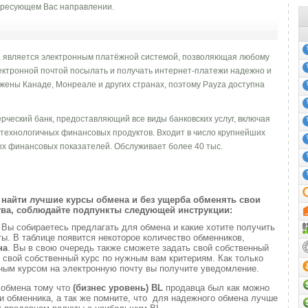
ресующем Вас направлении.
4, является электронным платёжной системой, позволяющая любому
ктронной почтой посылать и получать интернет-платежи надежно и
ены Канаде, Монреале и других странах, поэтому Payza доступна
рческий банк, предоставляющий все виды банковских услуг, включая
отехнологичных финансовых продуктов. Входит в число крупнейших
х финансовых показателей. Обслуживает более 40 тыс.
найти лучшие курсы обмена и без ущерба обменять свои
ва, соблюдайте подпункты следующей инструкции:
и
Вы собираетесь предлагать для обмена и какие хотите получить
. В таблице появится некоторое количество обменников,
на
. Вы в свою очередь также сможете задать свой собственный
 свой собственный курс по нужным вам критериям. Как только
ным курсом на электронную почту вы получите уведомление.
 обмена тому что
(бизнес уровень)
BL
продавца был как можно
 обменника, а так же помните, что для надежного обмена лучше