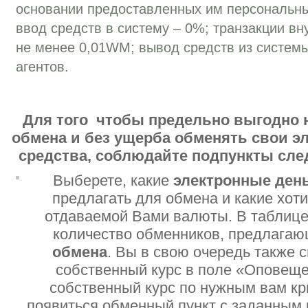
основании предоставленных им персональн
ввод средств в систему – 0%; транзакции вн
не менее 0,01WM; вывод средств из систем
агентов.
Для того чтобы предельно выгодно 
обмена и без ущерба обменять свои 
средства, соблюдайте подпункты сл
Выберете, какие
электронные ден
предлагать для обмена и какие хот
отдаваемой Вами валюты. В таблице
количество обменников, предлага
обмена
. Вы в свою очередь также 
собственный курс в поле «Оповеще
собственный курс по нужным вам кр
появиться обменный пункт с заданным 