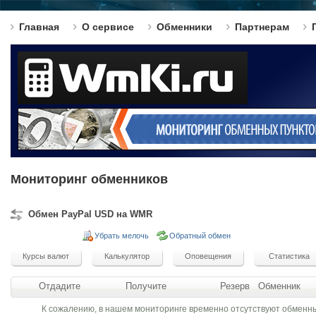
Главная
О сервисе
Обменники
Партнерам
Мониторинг обменников
Обмен PayPal USD на WMR
Убрать мелочь
Обратный обмен
Отдадите
Получите
Резерв
Обменник
К сожалению, в нашем мониторинге временно отсутствуют обменн