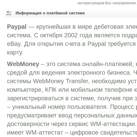
интересующем Вас направлении.
Информация о платёжной системе
Paypal
— крупнейшая в мире дебетовая эле
система. C октября 2002 года является под
eBay. Для открытия счета в Paypal требуетс
карту.
WebMoney
– это система онлайн-платежей, 
средой для ведения электронного бизнеса. 
системы WebMoney Transfer, необходимо уст
компьютере, КПК или мобильном телефоне к
зарегистрироваться в системе, получив при
– уникальный номер пользователя. Процесс 
предусматривает ввод персональных данных
достоверности через сервис WM-аттестации
имеет WM-аттестат – цифровое свидетельств