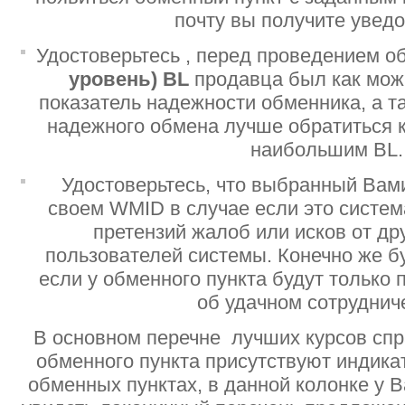
почту вы получите увед
Удостоверьтесь , перед проведением о
уровень)
BL
продавца был как мо
показатель надежности обменника, а т
надежного обмена лучше обратиться 
наибольшим BL.
Удостоверьтесь, что выбранный Вам
своем WMID в случае если это систе
претензий жалоб или исков от дру
пользователей системы. Конечно же б
если у обменного пункта будут только
об удачном сотруднич
В основном перечне лучших курсов спр
обменного пункта присутствуют индик
обменных пунктах, в данной колонке у 