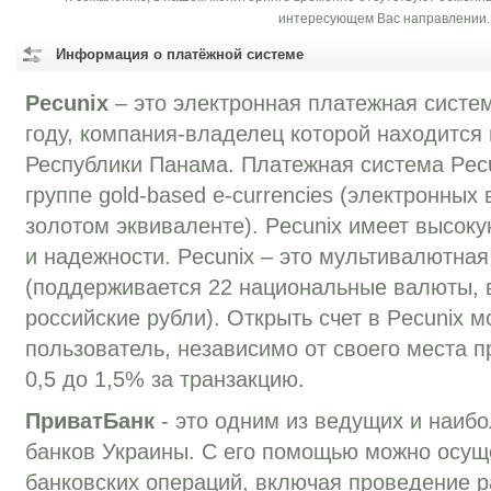
интересующем Вас направлении.
Информация о платёжной системе
Pecunix
– это электронная платежная систем
году, компания-владелец которой находится
Республики Панама. Платежная система Pec
группе gold-based e-currencies (электронных
золотом эквиваленте). Pecunix имеет высоку
и надежности. Pecunix – это мультивалютна
(поддерживается 22 национальные валюты, в
российские рубли). Открыть счет в Pecunix 
пользователь, независимо от своего места 
0,5 до 1,5% за транзакцию.
ПриватБанк
- это одним из ведущих и наиб
банков Украины. С его помощью можно осущ
банковских операций, включая проведение р