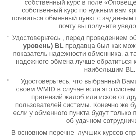
собственный курс в поле «Оповеще
собственный курс по нужным вам кр
появиться обменный пункт с заданным 
почту вы получите увед
Удостоверьтесь , перед проведением о
уровень)
BL
продавца был как мо
показатель надежности обменника, а т
надежного обмена лучше обратиться 
наибольшим BL.
Удостоверьтесь, что выбранный Вам
своем WMID в случае если это систе
претензий жалоб или исков от дру
пользователей системы. Конечно же б
если у обменного пункта будут только
об удачном сотруднич
В основном перечне лучших курсов спр