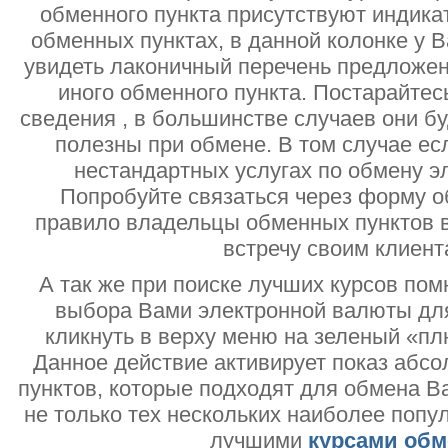
обменного пункта присутствуют индик
обменных пунктах, в данной колонке у 
увидеть лаконичный перечень предложен
иного обменного пункта. Постарайтесь
сведения , в большинстве случаев они б
полезны при обмене. В том случае ес
нестандартных услугах по обмену э
Попробуйте связаться через форму об
правило владельцы обменных пунктов в
встречу своим клиент
А так же при поиске лучших курсов помн
выбора Вами электронной валюты дл
кликнуть в верху меню на зеленый «пл
Данное действие активирует показ абс
пунктов, которые подходят для обмена В
не только тех нескольких наиболее попу
лучшими
курсами обм