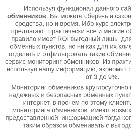
Используя функционал данного са
обменников
, Вы можете сберечь и сэко
средства, но и время. Ибо курс электр
предлагают практически все и многие о
правило имеет ROI выгодный лишь дл
обменных пунктов, но ни как для их кли
отделить и отфильтровать такие обменн
сервис мониторинг обменников. Из практи
используя нашу информацию, экономят с
от 3 до 9%.
Мониторинг обменников круглосуточно 
надёжных и безопасных обменных пункт
интернет, в прочем по этому клиент
мониторинга обменников имеют возмо
предоставленной информацией тогда ког
таким образом обменивать с выгодо