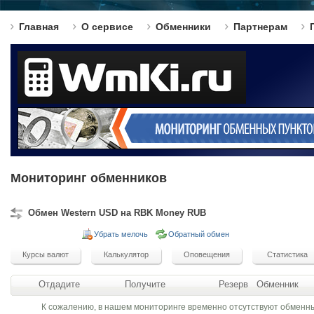
Главная
О сервисе
Обменники
Партнерам
Мониторинг обменников
Обмен Western USD на RBK Money RUB
Убрать мелочь
Обратный обмен
Отдадите
Получите
Резерв
Обменник
К сожалению, в нашем мониторинге временно отсутствуют обменн