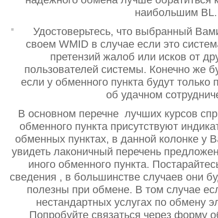
наибольшим BL.
Удостоверьтесь, что выбранный Вам
своем WMID в случае если это систе
претензий жалоб или исков от дру
пользователей системы. Конечно же б
если у обменного пункта будут только
об удачном сотруднич
В основном перечне лучших курсов спр
обменного пункта присутствуют индик
обменных пунктах, в данной колонке у 
увидеть лаконичный перечень предложен
иного обменного пункта. Постарайтесь
сведения , в большинстве случаев они б
полезны при обмене. В том случае ес
нестандартных услугах по обмену э
Попробуйте связаться через форму об