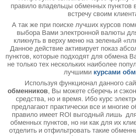
правило владельцы обменных пунктов в
встречу своим клиент
А так же при поиске лучших курсов помн
выбора Вами электронной валюты дл
кликнуть в верху меню на зеленый «пл
Данное действие активирует показ абс
пунктов, которые подходят для обмена В
не только тех нескольких наиболее попу
лучшими
курсами обм
Используя функционал данного са
обменников
, Вы можете сберечь и сэко
средства, но и время. Ибо курс электр
предлагают практически все и многие о
правило имеет ROI выгодный лишь дл
обменных пунктов, но ни как для их кли
отделить и отфильтровать такие обменн