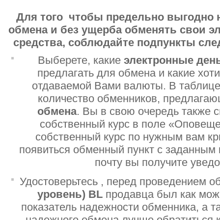
Для того чтобы предельно выгодно 
обмена и без ущерба обменять свои 
средства, соблюдайте подпункты сл
Выберете, какие
электронные ден
предлагать для обмена и какие хот
отдаваемой Вами валюты. В таблице
количество обменников, предлага
обмена
. Вы в свою очередь также 
собственный курс в поле «Оповеще
собственный курс по нужным вам кр
появиться обменный пункт с заданным 
почту вы получите увед
Удостоверьтесь , перед проведением о
уровень)
BL
продавца был как мо
показатель надежности обменника, а т
надежного обмена лучше обратиться 