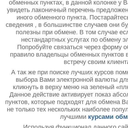
обменных пунктах, в данной колонке у 
увидеть лаконичный перечень предложен
иного обменного пункта. Постарайтесь
сведения , в большинстве случаев они б
полезны при обмене. В том случае ес
нестандартных услугах по обмену э
Попробуйте связаться через форму об
правило владельцы обменных пунктов в
встречу своим клиент
А так же при поиске лучших курсов помн
выбора Вами электронной валюты дл
кликнуть в верху меню на зеленый «пл
Данное действие активирует показ абс
пунктов, которые подходят для обмена В
не только тех нескольких наиболее попу
лучшими
курсами обм
Используя функционал данного са