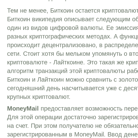
Тем не менее, Биткоин остается криптовалю
Биткоин википедия описывает следующим о
один из видов цифровой валюты. Ее эмиссия
разных криптографических методах. А функ
происходит децентрализовано, в распредел
сети. Стоит хотя бы мельком упомянуть о вт
криптовалюте - Лайткоине. Это такая же кри
алгоритм транзакций этой криптовалюты раб
Биткоин и Лайткоин можно сравнить с золот
сегодняшний день насчитывается уже с деся
крупных криптовалют.
MoneyMail
предоставляет возможность перев
Для этой операции достаточно зарегистриров
на счет. При этом получателю не обязательн
зарегистрированным в MoneyMail. Ввод дене