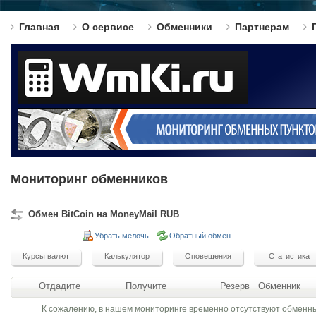
Главная
О сервисе
Обменники
Партнерам
Мониторинг обменников
Обмен BitCoin на MoneyMail RUB
Убрать мелочь
Обратный обмен
Отдадите
Получите
Резерв
Обменник
К сожалению, в нашем мониторинге временно отсутствуют обменн