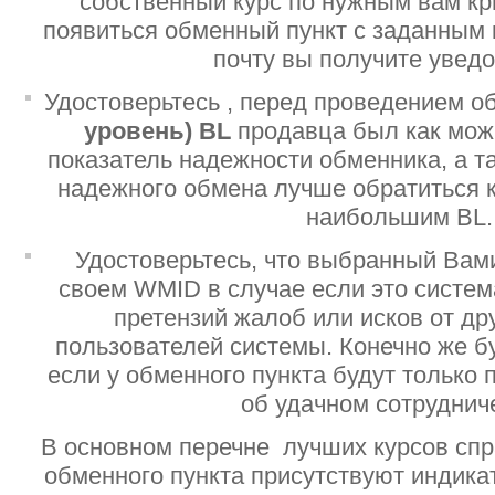
собственный курс по нужным вам кр
появиться обменный пункт с заданным 
почту вы получите увед
Удостоверьтесь , перед проведением о
уровень)
BL
продавца был как мо
показатель надежности обменника, а т
надежного обмена лучше обратиться 
наибольшим BL.
Удостоверьтесь, что выбранный Вам
своем WMID в случае если это систе
претензий жалоб или исков от дру
пользователей системы. Конечно же б
если у обменного пункта будут только
об удачном сотруднич
В основном перечне лучших курсов спр
обменного пункта присутствуют индик