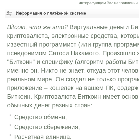
интересующем Вас направлении.
Информация о платёжной системе
Bitcoin, что же это?
Виртуальные деньги Бит
криптовалюта, электронные средства, котор
известный программист (или группа програм
псевдонимом Сатоcи Накамото. Произошло эт
"Биткоин" и специфику (алгоритм работы Би
именно он. Никто не знает, откуда этот челове
реальном мире. Он создал не только програ
приложение – кошелек на вашем ПК, содер
Биткоин. Криптовалюта Биткоин имеет основ
обычных денег разных стран:
Средство обмена;
Средство сбережения;
Расчетная единица.