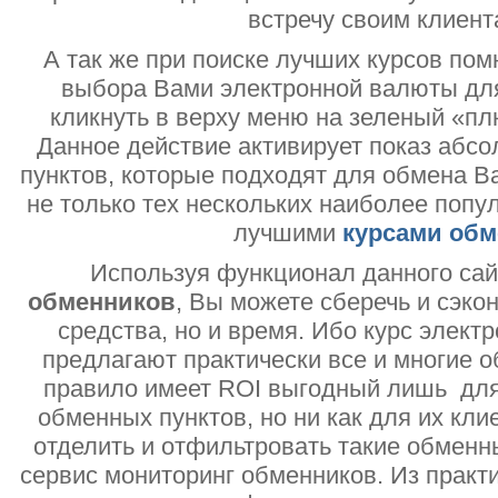
встречу своим клиент
А так же при поиске лучших курсов помн
выбора Вами электронной валюты дл
кликнуть в верху меню на зеленый «пл
Данное действие активирует показ абс
пунктов, которые подходят для обмена В
не только тех нескольких наиболее попу
лучшими
курсами обм
Используя функционал данного са
обменников
, Вы можете сберечь и сэко
средства, но и время. Ибо курс электр
предлагают практически все и многие о
правило имеет ROI выгодный лишь дл
обменных пунктов, но ни как для их кли
отделить и отфильтровать такие обменн
сервис мониторинг обменников. Из практи