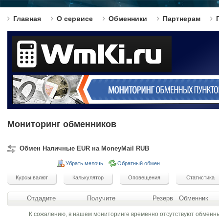
Главная
О сервисе
Обменники
Партнерам
Мониторинг обменников
Обмен Наличные EUR на MoneyMail RUB
Убрать мелочь
Обратный обмен
Отдадите
Получите
Резерв
Обменник
К сожалению, в нашем мониторинге временно отсутствуют обменн