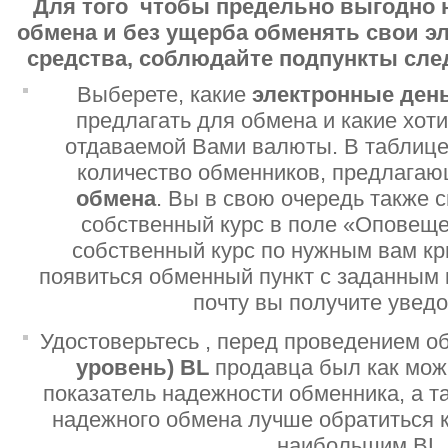
Для того чтобы предельно выгодно 
обмена и без ущерба обменять свои 
средства, соблюдайте подпункты сл
Выберете, какие
электронные ден
предлагать для обмена и какие хот
отдаваемой Вами валюты. В таблице
количество обменников, предлага
обмена
. Вы в свою очередь также 
собственный курс в поле «Оповеще
собственный курс по нужным вам кр
появиться обменный пункт с заданным 
почту вы получите увед
Удостоверьтесь , перед проведением о
уровень)
BL
продавца был как мо
показатель надежности обменника, а т
надежного обмена лучше обратиться 
наибольшим BL.