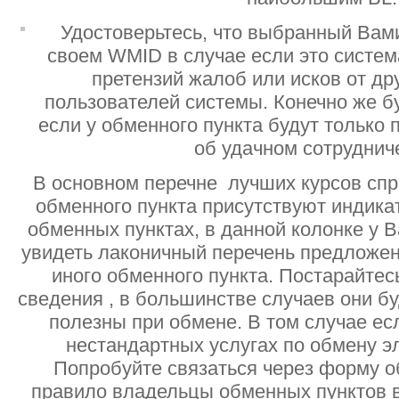
Удостоверьтесь, что выбранный Вам
своем WMID в случае если это систе
претензий жалоб или исков от дру
пользователей системы. Конечно же б
если у обменного пункта будут только
об удачном сотруднич
В основном перечне лучших курсов спр
обменного пункта присутствуют индик
обменных пунктах, в данной колонке у 
увидеть лаконичный перечень предложен
иного обменного пункта. Постарайтесь
сведения , в большинстве случаев они б
полезны при обмене. В том случае ес
нестандартных услугах по обмену э
Попробуйте связаться через форму об
правило владельцы обменных пунктов в