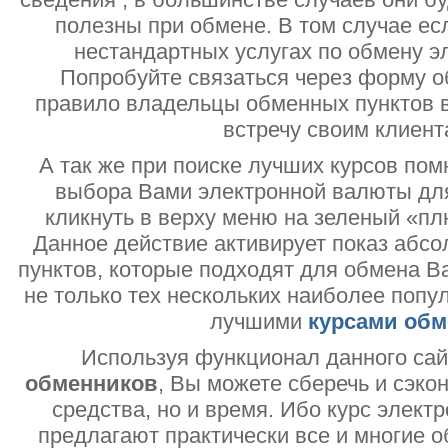
полезны при обмене. В том случае ес
нестандартных услугах по обмену э
Попробуйте связаться через форму об
правило владельцы обменных пунктов в
встречу своим клиент
А так же при поиске лучших курсов помн
выбора Вами электронной валюты дл
кликнуть в верху меню на зеленый «пл
Данное действие активирует показ абс
пунктов, которые подходят для обмена В
не только тех нескольких наиболее попу
лучшими
курсами обм
Используя функционал данного са
обменников
, Вы можете сберечь и сэко
средства, но и время. Ибо курс электр
предлагают практически все и многие о