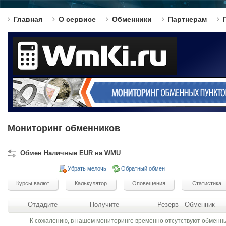
Главная
О сервисе
Обменники
Партнерам
Мониторинг обменников
Обмен Наличные EUR на WMU
Убрать мелочь
Обратный обмен
Отдадите
Получите
Резерв
Обменник
К сожалению, в нашем мониторинге временно отсутствуют обменн