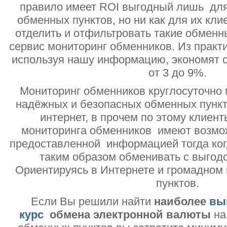
правило имеет ROI выгодный лишь дл
обменных пунктов, но ни как для их кли
отделить и отфильтровать такие обменн
сервис мониторинг обменников. Из практи
используя нашу информацию, экономят с
от 3 до 9%.
Мониторинг обменников круглосуточно 
надёжных и безопасных обменных пункт
интернет, в прочем по этому клиент
мониторинга обменников имеют возмо
предоставленной информацией тогда ког
таким образом обменивать с выгодо
Ориентируясь в Интернете и громадном
пунктов.
Если Вы решили найти
наиболее
вы
курс
обмена электронной валюты
на