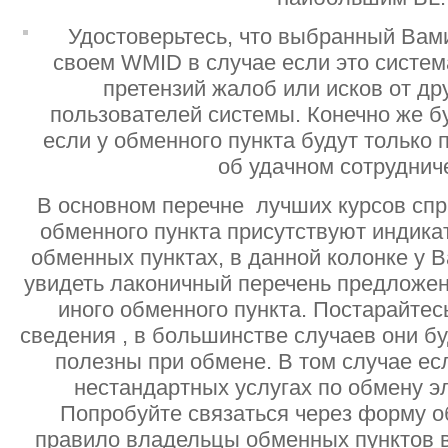
Удостоверьтесь, что выбранный Вам
своем WMID в случае если это систе
претензий жалоб или исков от дру
пользователей системы. Конечно же б
если у обменного пункта будут только
об удачном сотруднич
В основном перечне лучших курсов спр
обменного пункта присутствуют индик
обменных пунктах, в данной колонке у 
увидеть лаконичный перечень предложен
иного обменного пункта. Постарайтесь
сведения , в большинстве случаев они б
полезны при обмене. В том случае ес
нестандартных услугах по обмену э
Попробуйте связаться через форму об
правило владельцы обменных пунктов в