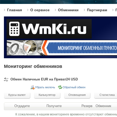
Главная
О сервисе
Обменники
Партнерам
Мониторинг обменников
Обмен Наличные EUR на Приват24 USD
Убрать мелочь
Обратный обмен
Отдадите
Получите
Резерв
Обменник
К сожалению, в нашем мониторинге временно отсутствуют обменн