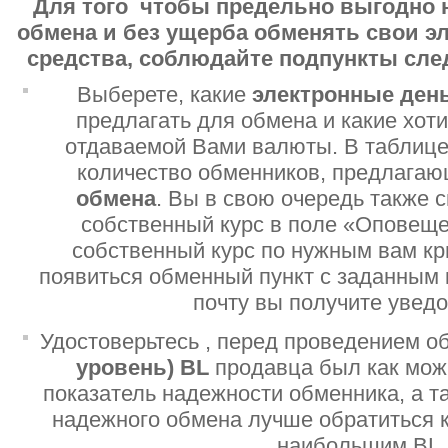
Для того чтобы предельно выгодно 
обмена и без ущерба обменять свои 
средства, соблюдайте подпункты сл
Выберете, какие
электронные ден
предлагать для обмена и какие хот
отдаваемой Вами валюты. В таблице
количество обменников, предлага
обмена
. Вы в свою очередь также 
собственный курс в поле «Оповеще
собственный курс по нужным вам кр
появиться обменный пункт с заданным 
почту вы получите увед
Удостоверьтесь , перед проведением о
уровень)
BL
продавца был как мо
показатель надежности обменника, а т
надежного обмена лучше обратиться 
наибольшим BL.