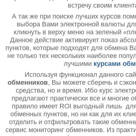
встречу своим клиент
А так же при поиске лучших курсов помн
выбора Вами электронной валюты дл
кликнуть в верху меню на зеленый «пл
Данное действие активирует показ абс
пунктов, которые подходят для обмена В
не только тех нескольких наиболее попу
лучшими
курсами обм
Используя функционал данного са
обменников
, Вы можете сберечь и сэко
средства, но и время. Ибо курс электр
предлагают практически все и многие о
правило имеет ROI выгодный лишь дл
обменных пунктов, но ни как для их кли
отделить и отфильтровать такие обменн
сервис мониторинг обменников. Из практи