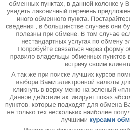
обменных пунктах, в данной колонке у 
увидеть лаконичный перечень предложен
иного обменного пункта. Постарайтесь
сведения , в большинстве случаев они б
полезны при обмене. В том случае ес
нестандартных услугах по обмену э
Попробуйте связаться через форму об
правило владельцы обменных пунктов в
встречу своим клиент
А так же при поиске лучших курсов помн
выбора Вами электронной валюты дл
кликнуть в верху меню на зеленый «пл
Данное действие активирует показ абс
пунктов, которые подходят для обмена В
не только тех нескольких наиболее попу
лучшими
курсами обм