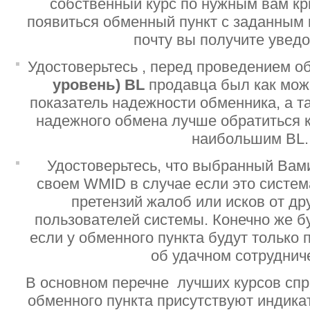
собственный курс по нужным вам кр
появиться обменный пункт с заданным 
почту вы получите увед
Удостоверьтесь , перед проведением о
уровень)
BL
продавца был как мо
показатель надежности обменника, а т
надежного обмена лучше обратиться 
наибольшим BL.
Удостоверьтесь, что выбранный Вам
своем WMID в случае если это систе
претензий жалоб или исков от дру
пользователей системы. Конечно же б
если у обменного пункта будут только
об удачном сотруднич
В основном перечне лучших курсов спр
обменного пункта присутствуют индик