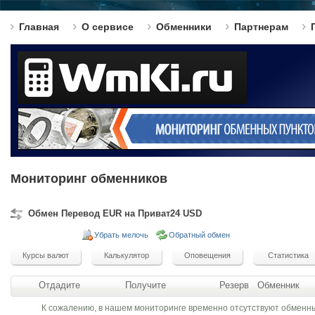
Главная
О сервисе
Обменники
Партнерам
Мониторинг обменников
Обмен Перевод EUR на Приват24 USD
Убрать мелочь
Обратный обмен
Отдадите
Получите
Резерв
Обменник
К сожалению, в нашем мониторинге временно отсутствуют обменн