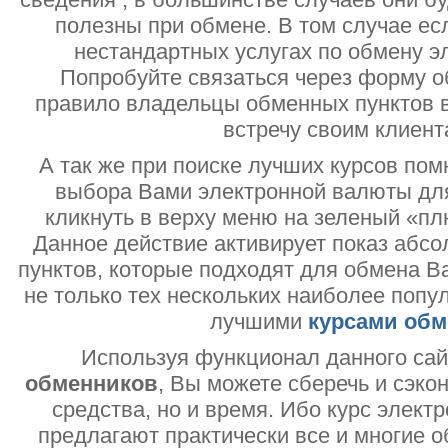
полезны при обмене. В том случае ес
нестандартных услугах по обмену э
Попробуйте связаться через форму об
правило владельцы обменных пунктов в
встречу своим клиент
А так же при поиске лучших курсов помн
выбора Вами электронной валюты дл
кликнуть в верху меню на зеленый «пл
Данное действие активирует показ абс
пунктов, которые подходят для обмена В
не только тех нескольких наиболее попу
лучшими
курсами обм
Используя функционал данного са
обменников
, Вы можете сберечь и сэко
средства, но и время. Ибо курс электр
предлагают практически все и многие о