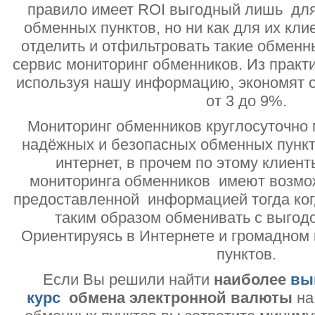
правило имеет ROI выгодный лишь дл
обменных пунктов, но ни как для их кли
отделить и отфильтровать такие обменн
сервис мониторинг обменников. Из практи
используя нашу информацию, экономят с
от 3 до 9%.
Мониторинг обменников круглосуточно 
надёжных и безопасных обменных пункт
интернет, в прочем по этому клиент
мониторинга обменников имеют возмо
предоставленной информацией тогда ког
таким образом обменивать с выгодо
Ориентируясь в Интернете и громадном
пунктов.
Если Вы решили найти
наиболее
вы
курс
обмена электронной валюты
на