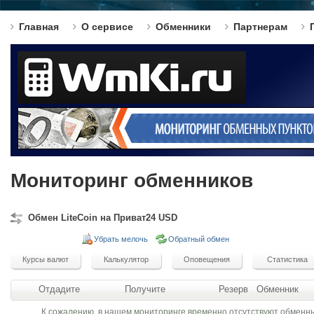
Главная
О сервисе
Обменники
Партнерам
Мониторинг обменников
Обмен LiteCoin на Приват24 USD
Убрать мелочь
Обратный обмен
Отдадите
Получите
Резерв
Обменник
К сожалению, в нашем мониторинге временно отсутствуют обменн