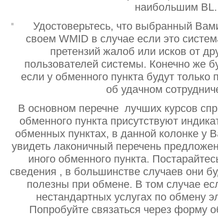
наибольшим BL.
Удостоверьтесь, что выбранный Вам
своем WMID в случае если это систе
претензий жалоб или исков от дру
пользователей системы. Конечно же б
если у обменного пункта будут только
об удачном сотруднич
В основном перечне лучших курсов спр
обменного пункта присутствуют индик
обменных пунктах, в данной колонке у 
увидеть лаконичный перечень предложен
иного обменного пункта. Постарайтесь
сведения , в большинстве случаев они б
полезны при обмене. В том случае ес
нестандартных услугах по обмену э
Попробуйте связаться через форму об