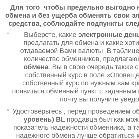
Для того чтобы предельно выгодно 
обмена и без ущерба обменять свои 
средства, соблюдайте подпункты сл
Выберете, какие
электронные ден
предлагать для обмена и какие хот
отдаваемой Вами валюты. В таблице
количество обменников, предлага
обмена
. Вы в свою очередь также 
собственный курс в поле «Оповеще
собственный курс по нужным вам кр
появиться обменный пункт с заданным 
почту вы получите увед
Удостоверьтесь , перед проведением о
уровень)
BL
продавца был как мо
показатель надежности обменника, а т
надежного обмена лучше обратиться 