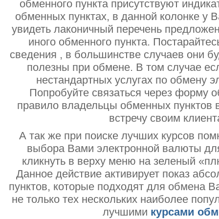
обменного пункта присутствуют индик
обменных пунктах, в данной колонке у 
увидеть лаконичный перечень предложен
иного обменного пункта. Постарайтесь
сведения , в большинстве случаев они б
полезны при обмене. В том случае ес
нестандартных услугах по обмену э
Попробуйте связаться через форму об
правило владельцы обменных пунктов в
встречу своим клиент
А так же при поиске лучших курсов помн
выбора Вами электронной валюты дл
кликнуть в верху меню на зеленый «пл
Данное действие активирует показ абс
пунктов, которые подходят для обмена В
не только тех нескольких наиболее попу
лучшими
курсами обм