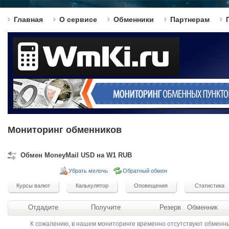
Главная
О сервисе
Обменники
Партнерам
Мониторинг обменников
Обмен MoneyMail USD на W1 RUB
Убрать мелочь
Обратный обмен
Отдадите
Получите
Резерв
Обменник
К сожалению, в нашем мониторинге временно отсутствуют обменн