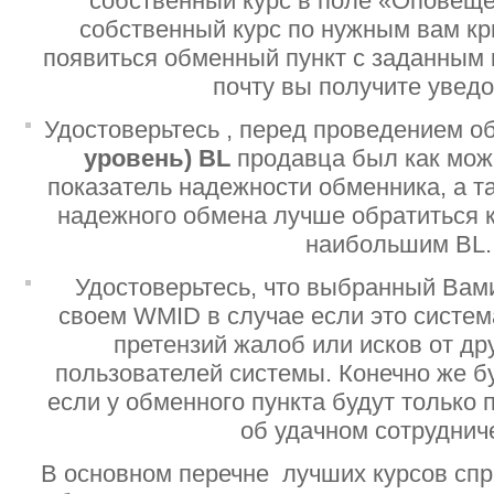
собственный курс в поле «Оповеще
собственный курс по нужным вам кр
появиться обменный пункт с заданным 
почту вы получите увед
Удостоверьтесь , перед проведением о
уровень)
BL
продавца был как мо
показатель надежности обменника, а т
надежного обмена лучше обратиться 
наибольшим BL.
Удостоверьтесь, что выбранный Вам
своем WMID в случае если это систе
претензий жалоб или исков от дру
пользователей системы. Конечно же б
если у обменного пункта будут только
об удачном сотруднич
В основном перечне лучших курсов спр