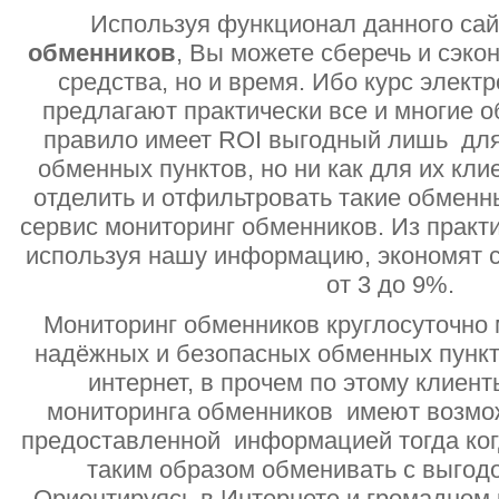
Используя функционал данного са
обменников
, Вы можете сберечь и сэко
средства, но и время. Ибо курс электр
предлагают практически все и многие о
правило имеет ROI выгодный лишь дл
обменных пунктов, но ни как для их кли
отделить и отфильтровать такие обменн
сервис мониторинг обменников. Из практи
используя нашу информацию, экономят с
от 3 до 9%.
Мониторинг обменников круглосуточно 
надёжных и безопасных обменных пункт
интернет, в прочем по этому клиент
мониторинга обменников имеют возмо
предоставленной информацией тогда ког
таким образом обменивать с выгодо
Ориентируясь в Интернете и громадном