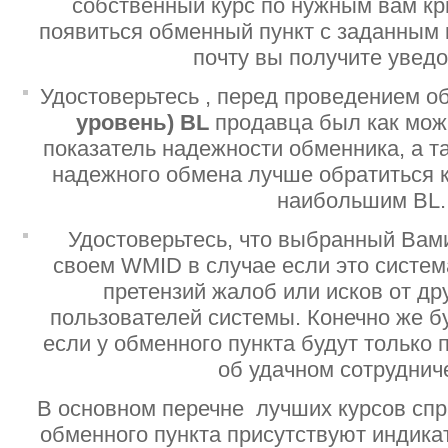
собственный курс по нужным вам кр
появиться обменный пункт с заданным 
почту вы получите увед
Удостоверьтесь , перед проведением о
уровень)
BL
продавца был как мо
показатель надежности обменника, а т
надежного обмена лучше обратиться 
наибольшим BL.
Удостоверьтесь, что выбранный Вам
своем WMID в случае если это систе
претензий жалоб или исков от дру
пользователей системы. Конечно же б
если у обменного пункта будут только
об удачном сотруднич
В основном перечне лучших курсов спр
обменного пункта присутствуют индик