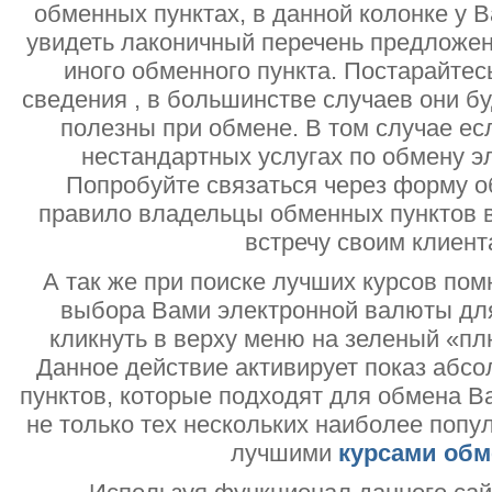
обменных пунктах, в данной колонке у 
увидеть лаконичный перечень предложен
иного обменного пункта. Постарайтесь
сведения , в большинстве случаев они б
полезны при обмене. В том случае ес
нестандартных услугах по обмену э
Попробуйте связаться через форму об
правило владельцы обменных пунктов в
встречу своим клиент
А так же при поиске лучших курсов помн
выбора Вами электронной валюты дл
кликнуть в верху меню на зеленый «пл
Данное действие активирует показ абс
пунктов, которые подходят для обмена В
не только тех нескольких наиболее попу
лучшими
курсами обм