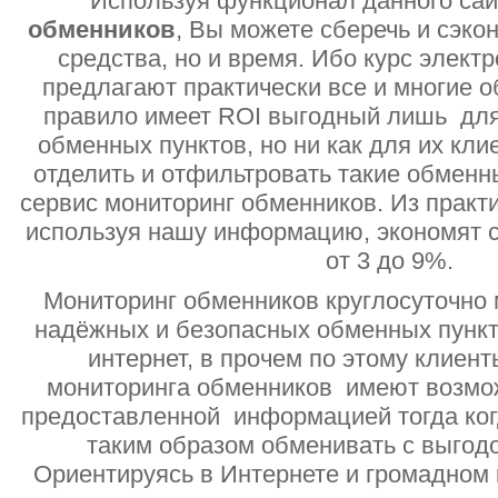
Используя функционал данного са
обменников
, Вы можете сберечь и сэко
средства, но и время. Ибо курс электр
предлагают практически все и многие о
правило имеет ROI выгодный лишь дл
обменных пунктов, но ни как для их кли
отделить и отфильтровать такие обменн
сервис мониторинг обменников. Из практи
используя нашу информацию, экономят с
от 3 до 9%.
Мониторинг обменников круглосуточно 
надёжных и безопасных обменных пункт
интернет, в прочем по этому клиент
мониторинга обменников имеют возмо
предоставленной информацией тогда ког
таким образом обменивать с выгодо
Ориентируясь в Интернете и громадном