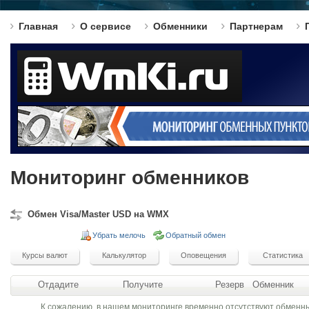
Главная
О сервисе
Обменники
Партнерам
Мониторинг обменников
Обмен Visa/Master USD на WMX
Убрать мелочь
Обратный обмен
Отдадите
Получите
Резерв
Обменник
К сожалению, в нашем мониторинге временно отсутствуют обменн