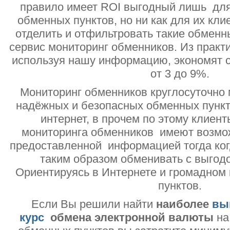
правило имеет ROI выгодный лишь дл
обменных пунктов, но ни как для их кли
отделить и отфильтровать такие обменн
сервис мониторинг обменников. Из практи
используя нашу информацию, экономят с
от 3 до 9%.
Мониторинг обменников круглосуточно 
надёжных и безопасных обменных пункт
интернет, в прочем по этому клиент
мониторинга обменников имеют возмо
предоставленной информацией тогда ког
таким образом обменивать с выгодо
Ориентируясь в Интернете и громадном
пунктов.
Если Вы решили найти
наиболее
вы
курс
обмена электронной валюты
на