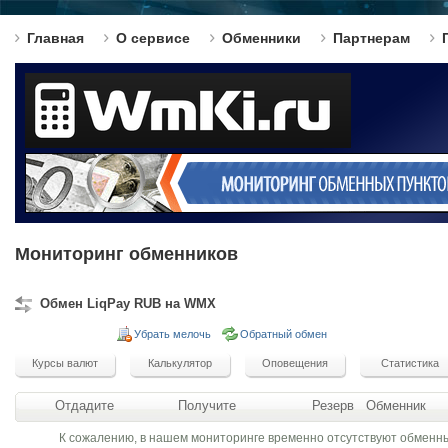
Главная
О сервисе
Обменники
Партнерам
Мониторинг обменников
Обмен LiqPay RUB на WMX
Убрать мелочь
Обратный обмен
Отдадите
Получите
Резерв
Обменник
К сожалению, в нашем мониторинге временно отсутствуют обменн