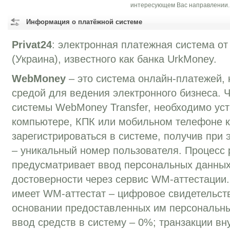
интересующем Вас направлении.
Информация о платёжной системе
Privat24
: электронная платежная система от
(Украина), известного как банка UrkMoney.
WebMoney
– это система онлайн-платежей, 
средой для ведения электронного бизнеса. 
системы WebMoney Transfer, необходимо уст
компьютере, КПК или мобильном телефоне к
зарегистрироваться в системе, получив при
– уникальный номер пользователя. Процесс 
предусматривает ввод персональных данных
достоверности через сервис WM-аттестации
имеет WM-аттестат – цифровое свидетельств
основании предоставленных им персональн
ввод средств в систему – 0%; транзакции вн