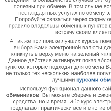
полезны при обмене. В том случае ес
нестандартных услугах по обмену э
Попробуйте связаться через форму об
правило владельцы обменных пунктов в
встречу своим клиент
А так же при поиске лучших курсов помн
выбора Вами электронной валюты дл
кликнуть в верху меню на зеленый «пл
Данное действие активирует показ абс
пунктов, которые подходят для обмена В
не только тех нескольких наиболее попу
лучшими
курсами обм
Используя функционал данного са
обменников
, Вы можете сберечь и сэко
средства, но и время. Ибо курс электр
предлагают практически все и многие о