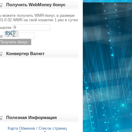
Получить WebMoney бонус
ы можете получить WMR-бонус в размере
01-0.02 WMR на свой кошелек 1 раз в сутки
ошелек
од
Конвертер Валют
Полезная Информация
Карта Обменов / Список страниц