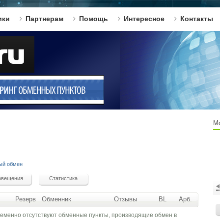
ики
Партнерам
Помощь
Интересное
Контакты
М
ый обмен
Резерв
Обменник
Отзывы
BL
Арб.
ременно отсутствуют обменные пункты, производящие обмен в