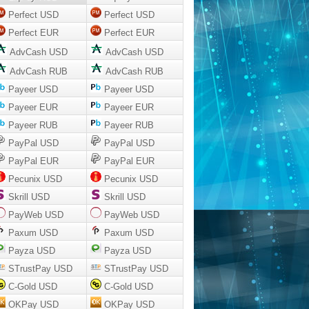
Perfect USD
Perfect USD
Perfect EUR
Perfect EUR
AdvCash USD
AdvCash USD
AdvCash RUB
AdvCash RUB
Payeer USD
Payeer USD
Payeer EUR
Payeer EUR
Payeer RUB
Payeer RUB
PayPal USD
PayPal USD
PayPal EUR
PayPal EUR
Pecunix USD
Pecunix USD
Skrill USD
Skrill USD
PayWeb USD
PayWeb USD
Paxum USD
Paxum USD
Payza USD
Payza USD
STrustPay USD
STrustPay USD
C-Gold USD
C-Gold USD
OKPay USD
OKPay USD