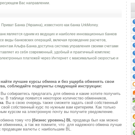
ресующем Вас направлении.
 Приват Банка (Украина), известного как банка UrkMoney.
Банк является одним из ведущих и наиболее инновационных банков
се виды банковских операций, включая проведение расчетов,
Клиентам Альфа-Банка доступна система управления своими счетами
ставляет из себя современный, удобный и практичный комплекс
 электронных платежей через Интернет с максимальной скоростью и
найти лучшие курсы обмена и без ущерба обменять свои
ва, соблюдайте подпункты следующей инструкции:
и
Вы собираетесь предлагать для обмена и какие хотите получить
. В таблице появится некоторое количество обменников,
на
. Вы в свою очередь также сможете задать свой собственный
 свой собственный курс по нужным вам критериям. Как только
ным курсом на электронную почту вы получите уведомление.
 обмена тому что
(бизнес уровень)
BL
продавца был как можно
 обменника, а так же помните, что для надежного обмена лучше
к продавцам валюты с наибольшим BL.