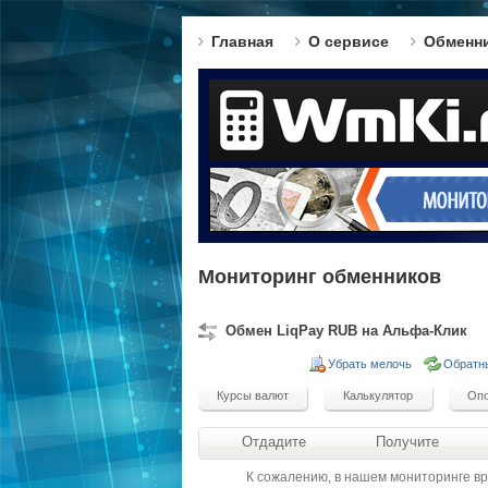
Главная
О сервисе
Обменн
Мониторинг обменников
Обмен LiqPay RUB на Альфа-Клик
Убрать мелочь
Обратн
Отдадите
Получите
К сожалению, в нашем мониторинге в