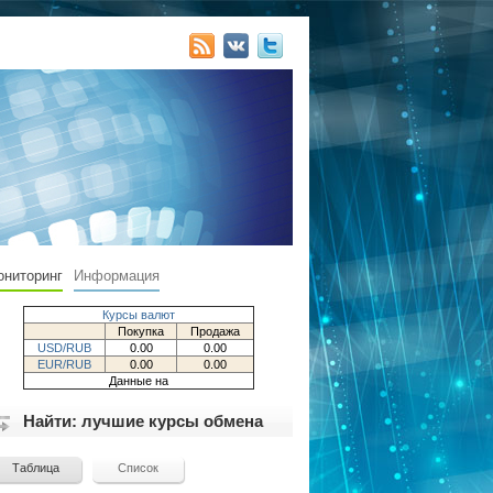
ониторинг
Информация
Курсы валют
Покупка
Продажа
USD/RUB
0.00
0.00
EUR/RUB
0.00
0.00
Данные на
Найти: лучшие курсы обмена