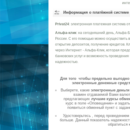
инте
Информация о платёжной системе
Privat24
: электронная платежная система от
Альфа-клик
: на сегодняшний день, Альфа-
России. С его помощью можно осуществить в
открытие депозитов, получение кредитов. 
через Интернет - Альфа-Клик, которая пред
банковских услуг и возможность проведения
надежностью.
Для того чтобы предельно выгодно 
электронные денежные средст
Выберете, какие
электронные деньг
взамен отдаваемой Вами валюты
предлагающих
лучшие курсы обме
курс в поле «Оповещение» и задать
появиться обменный пункт с задан
Удостоверьтесь , перед проведением
больше. Данный показатель надежности
обратиться 