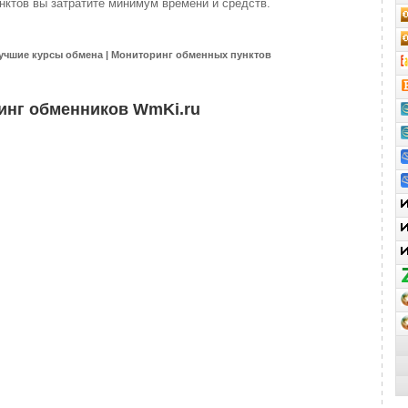
нктов вы затратите минимум времени и средств.
учшие курсы обмена | Мониторинг обменных пунктов
инг обменников WmKi.ru