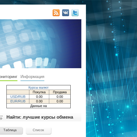
ониторинг
Информация
Курсы валют
Покупка
Продажа
USD/RUB
0.00
0.00
EUR/RUB
0.00
0.00
Данные на
Найти: лучшие курсы обмена