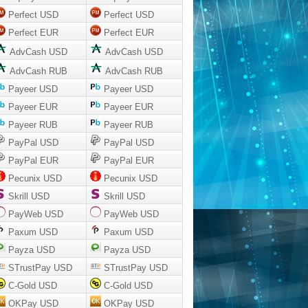
Perfect USD
Perfect USD
Perfect EUR
Perfect EUR
AdvCash USD
AdvCash USD
AdvCash RUB
AdvCash RUB
Payeer USD
Payeer USD
Payeer EUR
Payeer EUR
Payeer RUB
Payeer RUB
PayPal USD
PayPal USD
PayPal EUR
PayPal EUR
Pecunix USD
Pecunix USD
Skrill USD
Skrill USD
PayWeb USD
PayWeb USD
Paxum USD
Paxum USD
Payza USD
Payza USD
STrustPay USD
STrustPay USD
C-Gold USD
C-Gold USD
OKPay USD
OKPay USD