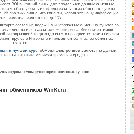
о имеет ROI выгодный лишь для владельцев данных обменных
ля того чтобы отделить и отфильтровать такие обменные пункты
. Из практики видно, что клиенты, используя нашу информацию,
вои средства среднем от 3 до 9%.
ниторит состояние надёжных и безопасных обменных пунктов во
 этому клиенты и пользователи мониторинга обменников имеют
ой информацией тогда когда им это понадобится таким образом
 Ориентируясь в Интернете и громадном количестве обменных
пунктов.
ный и лучший курс
обмена электронной валюты
на данном
нктов вы затратите минимум времени и средств.
учшие курсы обмена | Мониторинг обменных пунктов
инг обменников WmKi.ru