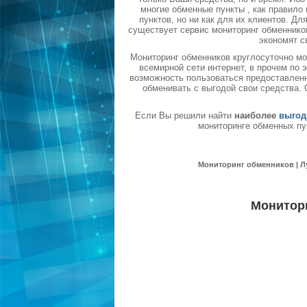
многие обменные пункты , как правил
пунктов, но ни как для их клиентов. Д
существует сервис мониторинг обменников
экономят с
Мониторинг обменников круглосуточно мо
всемирной сети интернет, в прочем по
возможность пользоваться предоставленн
обменивать с выгодой свои средства.
Если Вы решили найти
наиболее
выгод
мониторинге обменных пу
Мониторинг обменников | Л
Монитор