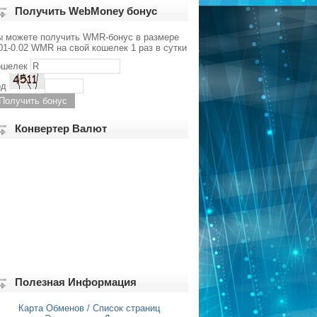
Получить WebMoney бонус
ы можете получить WMR-бонус в размере
01-0.02 WMR на свой кошелек 1 раз в сутки
ошелек
од
Конвертер Валют
Полезная Информация
Карта Обменов / Список страниц