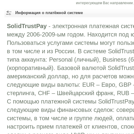
интересующем Вас направлении.
Информация о платёжной системе
SolidTrustPay
- электронная платежная сист
между 2006-2009-ым годом. Находится под 
Пользоваться услугами системы могут польз
в том числе и из России. В системе SolidTru
типа аккаунта: Personal (личный), Business (б
(корпоративный). Базовой валютой SolidTrus
американский доллар, но для расчетов можн
следующие виды валюты: EUR – Евро, GBP 
стерлинга, CHF – Швейцарский франк, RUB –
С помощью платежной системы SolidTrustPa
следующие виды финансовых сделок: совер
системы, в том числе и группе людей, оплати
настроить прием платежей от клиентов, спо