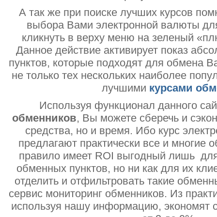
А так же при поиске лучших курсов помн
выбора Вами электронной валюты дл
кликнуть в верху меню на зеленый «пл
Данное действие активирует показ абс
пунктов, которые подходят для обмена В
не только тех нескольких наиболее попу
лучшими
курсами обм
Используя функционал данного са
обменников
, Вы можете сберечь и сэко
средства, но и время. Ибо курс электр
предлагают практически все и многие о
правило имеет ROI выгодный лишь дл
обменных пунктов, но ни как для их кли
отделить и отфильтровать такие обменн
сервис мониторинг обменников. Из практи
используя нашу информацию, экономят с