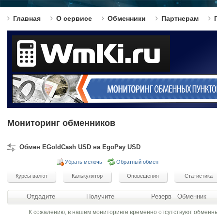
Главная
О сервисе
Обменники
Партнерам
Мониторинг обменников
Обмен EGoldCash USD на EgoPay USD
Убрать мелочь
Обратный обмен
Отдадите
Получите
Резерв
Обменник
К сожалению, в нашем мониторинге временно отсутствуют обменн