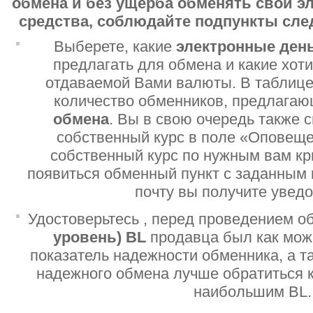
обмена и без ущерба обменять свои 
средства, соблюдайте подпункты сл
Выберете, какие
электронные ден
предлагать для обмена и какие хот
отдаваемой Вами валюты. В таблице
количество обменников, предлага
обмена
. Вы в свою очередь также 
собственный курс в поле «Оповеще
собственный курс по нужным вам кр
появиться обменный пункт с заданным 
почту вы получите увед
Удостоверьтесь , перед проведением о
уровень)
BL
продавца был как мо
показатель надежности обменника, а т
надежного обмена лучше обратиться 
наибольшим BL.