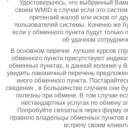
Удостоверьтесь, что выбранный Вам
своем WMID в случае если это систе
претензий жалоб или исков от дру
пользователей системы. Конечно же б
если у обменного пункта будут только
об удачном сотруднич
В основном перечне лучших курсов спр
обменного пункта присутствуют индик
обменных пунктах, в данной колонке у 
увидеть лаконичный перечень предложен
иного обменного пункта. Постарайтесь
сведения , в большинстве случаев они б
полезны при обмене. В том случае ес
нестандартных услугах по обмену э
Попробуйте связаться через форму об
правило владельцы обменных пунктов в
встречу своим клиент