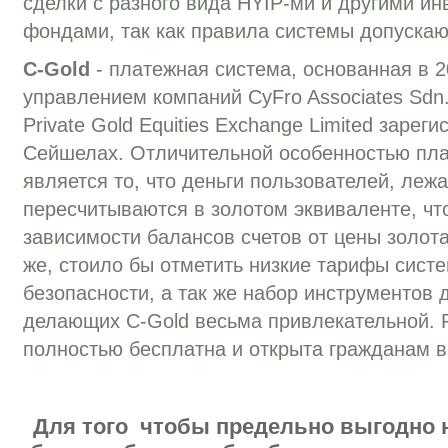
сделки с разного вида HYIP-ми и другими и
фондами, так как правила системы допускаю
C-Gold
- платежная система, основанная в 2
управлением компаний CyFro Associates Sdn
Private Gold Equities Exchange Limited зарег
Сейшелах. Отличительной особенностью пла
является то, что деньги пользователей, леж
пересчитываются в золотом эквиваленте, чт
зависимости балансов счетов от цены золот
же, стоило бы отметить низкие тарифы сист
безопасности, а так же набор инструментов
делающих C-Gold весьма привлекательной. Р
полностью бесплатна и открыта гражданам в
Для того чтобы предельно выгодно 