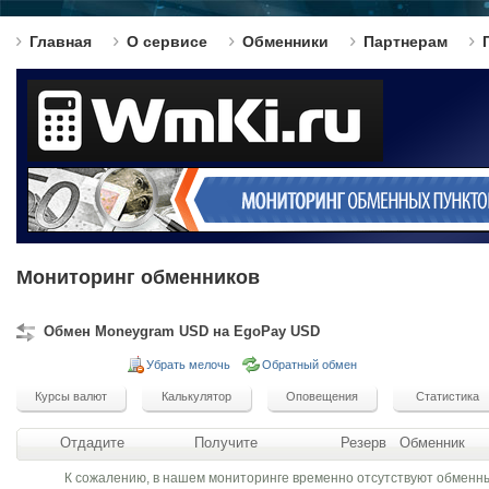
Главная
О сервисе
Обменники
Партнерам
Мониторинг обменников
Обмен Moneygram USD на EgoPay USD
Убрать мелочь
Обратный обмен
Отдадите
Получите
Резерв
Обменник
К сожалению, в нашем мониторинге временно отсутствуют обменн