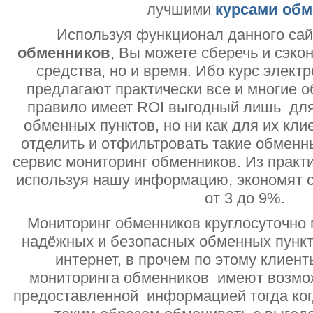
лучшими
курсами обм
Используя функционал данного са
обменников
, Вы можете сберечь и сэко
средства, но и время. Ибо курс электр
предлагают практически все и многие о
правило имеет ROI выгодный лишь дл
обменных пунктов, но ни как для их кли
отделить и отфильтровать такие обменн
сервис мониторинг обменников. Из практи
используя нашу информацию, экономят с
от 3 до 9%.
Мониторинг обменников круглосуточно 
надёжных и безопасных обменных пункт
интернет, в прочем по этому клиент
мониторинга обменников имеют возмо
предоставленной информацией тогда ког