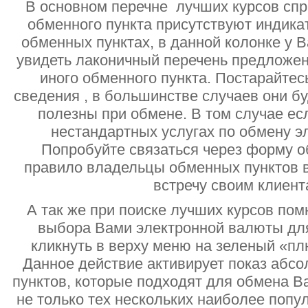
В основном перечне лучших курсов спр
обменного пункта присутствуют индик
обменных пунктах, в данной колонке у 
увидеть лаконичный перечень предложен
иного обменного пункта. Постарайтесь
сведения , в большинстве случаев они б
полезны при обмене. В том случае ес
нестандартных услугах по обмену э
Попробуйте связаться через форму об
правило владельцы обменных пунктов в
встречу своим клиент
А так же при поиске лучших курсов помн
выбора Вами электронной валюты дл
кликнуть в верху меню на зеленый «пл
Данное действие активирует показ абс
пунктов, которые подходят для обмена В
не только тех нескольких наиболее попу