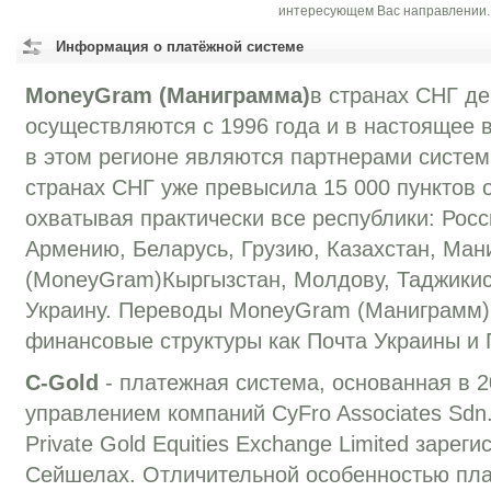
интересующем Вас направлении.
Информация о платёжной системе
MoneyGram (Маниграмма)
в странах СНГ д
осуществляются с 1996 года и в настоящее 
в этом регионе являются партнерами систем
странах СНГ уже превысила 15 000 пунктов 
охватывая практически все республики: Рос
Армению, Беларусь, Грузию, Казахстан, Ма
(MoneyGram)Кыргызстан, Молдову, Таджикис
Украину. Переводы MoneyGram (Маниграмм)
финансовые структуры как Почта Украины и
C-Gold
- платежная система, основанная в 2
управлением компаний CyFro Associates Sdn
Private Gold Equities Exchange Limited зарег
Сейшелах. Отличительной особенностью пла