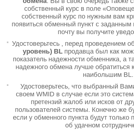
обмена
. Вы в свою очередь также 
собственный курс в поле «Оповеще
собственный курс по нужным вам кр
появиться обменный пункт с заданным 
почту вы получите увед
Удостоверьтесь , перед проведением о
уровень)
BL
продавца был как мо
показатель надежности обменника, а т
надежного обмена лучше обратиться 
наибольшим BL.
Удостоверьтесь, что выбранный Вам
своем WMID в случае если это систе
претензий жалоб или исков от дру
пользователей системы. Конечно же б
если у обменного пункта будут только
об удачном сотруднич