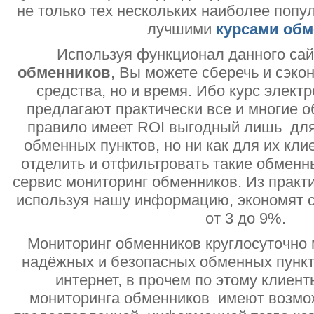
не только тех нескольких наиболее попу
лучшими
курсами обм
Используя функционал данного са
обменников
, Вы можете сберечь и сэко
средства, но и время. Ибо курс электр
предлагают практически все и многие о
правило имеет ROI выгодный лишь дл
обменных пунктов, но ни как для их кли
отделить и отфильтровать такие обменн
сервис мониторинг обменников. Из практи
используя нашу информацию, экономят с
от 3 до 9%.
Мониторинг обменников круглосуточно 
надёжных и безопасных обменных пункт
интернет, в прочем по этому клиент
мониторинга обменников имеют возмо