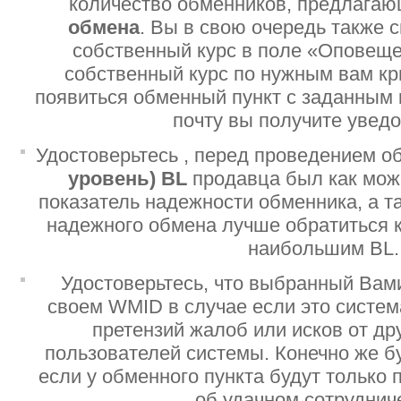
количество обменников, предлага
обмена
. Вы в свою очередь также 
собственный курс в поле «Оповеще
собственный курс по нужным вам кр
появиться обменный пункт с заданным 
почту вы получите увед
Удостоверьтесь , перед проведением о
уровень)
BL
продавца был как мо
показатель надежности обменника, а т
надежного обмена лучше обратиться 
наибольшим BL.
Удостоверьтесь, что выбранный Вам
своем WMID в случае если это систе
претензий жалоб или исков от дру
пользователей системы. Конечно же б
если у обменного пункта будут только
об удачном сотруднич