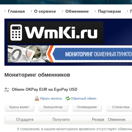
Главная
О сервисе
Обменники
Партнерам
Мониторинг обменников
Обмен OKPay EUR на EgoPay USD
Убрать мелочь
Обратный обмен
Отдадите
Получите
Резерв
Обменник
К сожалению, в нашем мониторинге временно отсутствуют обменн