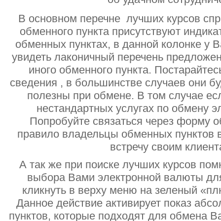
В основном перечне лучших курсов спр
обменного пункта присутствуют индик
обменных пунктах, в данной колонке у 
увидеть лаконичный перечень предложен
иного обменного пункта. Постарайтесь
сведения , в большинстве случаев они б
полезны при обмене. В том случае ес
нестандартных услугах по обмену э
Попробуйте связаться через форму об
правило владельцы обменных пунктов в
встречу своим клиент
А так же при поиске лучших курсов помн
выбора Вами электронной валюты дл
кликнуть в верху меню на зеленый «пл
Данное действие активирует показ абс
пунктов, которые подходят для обмена В