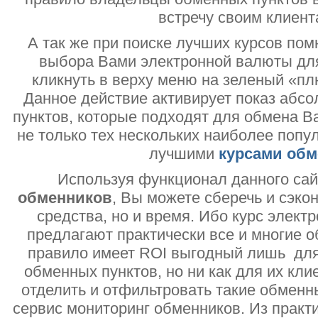
встречу своим клиент
А так же при поиске лучших курсов помн
выбора Вами электронной валюты дл
кликнуть в верху меню на зеленый «пл
Данное действие активирует показ абс
пунктов, которые подходят для обмена В
не только тех нескольких наиболее попу
лучшими
курсами обм
Используя функционал данного са
обменников
, Вы можете сберечь и сэко
средства, но и время. Ибо курс электр
предлагают практически все и многие о
правило имеет ROI выгодный лишь дл
обменных пунктов, но ни как для их кли
отделить и отфильтровать такие обменн
сервис мониторинг обменников. Из практи