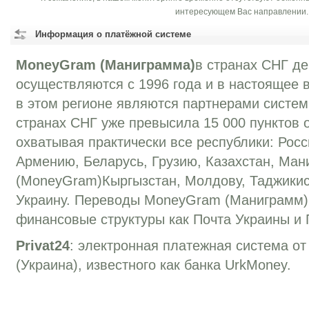
интересующем Вас направлении.
Информация о платёжной системе
MoneyGram (Маниграмма)
в странах СНГ д
осуществляются с 1996 года и в настоящее 
в этом регионе являются партнерами систем
странах СНГ уже превысила 15 000 пунктов 
охватывая практически все республики: Рос
Армению, Беларусь, Грузию, Казахстан, Ма
(MoneyGram)Кыргызстан, Молдову, Таджикис
Украину. Переводы MoneyGram (Маниграмм)
финансовые структуры как Почта Украины и
Privat24
: электронная платежная система от
(Украина), известного как банка UrkMoney.