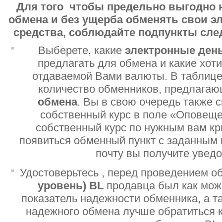
Для того чтобы предельно выгодно 
обмена и без ущерба обменять свои 
средства, соблюдайте подпункты сл
Выберете, какие
электронные ден
предлагать для обмена и какие хот
отдаваемой Вами валюты. В таблице
количество обменников, предлага
обмена
. Вы в свою очередь также 
собственный курс в поле «Оповеще
собственный курс по нужным вам кр
появиться обменный пункт с заданным 
почту вы получите увед
Удостоверьтесь , перед проведением о
уровень)
BL
продавца был как мо
показатель надежности обменника, а т
надежного обмена лучше обратиться 