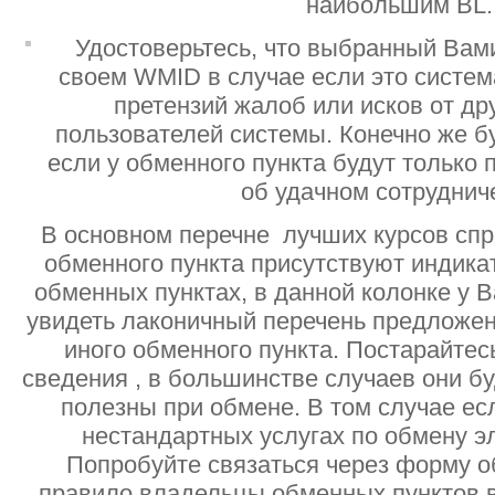
наибольшим BL.
Удостоверьтесь, что выбранный Вам
своем WMID в случае если это систе
претензий жалоб или исков от дру
пользователей системы. Конечно же б
если у обменного пункта будут только
об удачном сотруднич
В основном перечне лучших курсов спр
обменного пункта присутствуют индик
обменных пунктах, в данной колонке у 
увидеть лаконичный перечень предложен
иного обменного пункта. Постарайтесь
сведения , в большинстве случаев они б
полезны при обмене. В том случае ес
нестандартных услугах по обмену э
Попробуйте связаться через форму об
правило владельцы обменных пунктов в