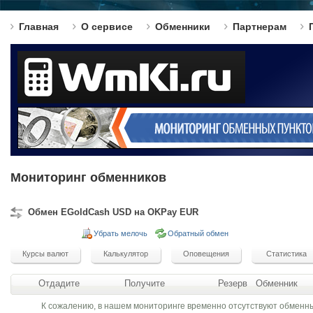
Главная
О сервисе
Обменники
Партнерам
Мониторинг обменников
Обмен EGoldCash USD на OKPay EUR
Убрать мелочь
Обратный обмен
Отдадите
Получите
Резерв
Обменник
К сожалению, в нашем мониторинге временно отсутствуют обменн