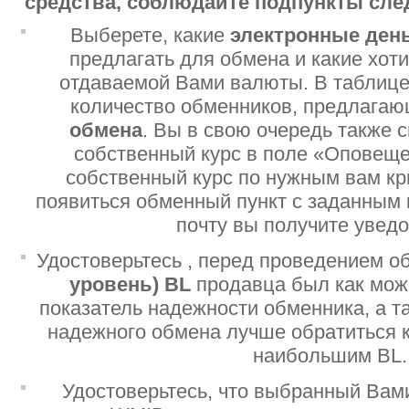
средства, соблюдайте подпункты сл
Выберете, какие
электронные ден
предлагать для обмена и какие хот
отдаваемой Вами валюты. В таблице
количество обменников, предлага
обмена
. Вы в свою очередь также 
собственный курс в поле «Оповеще
собственный курс по нужным вам кр
появиться обменный пункт с заданным 
почту вы получите увед
Удостоверьтесь , перед проведением о
уровень)
BL
продавца был как мо
показатель надежности обменника, а т
надежного обмена лучше обратиться 
наибольшим BL.
Удостоверьтесь, что выбранный Вам