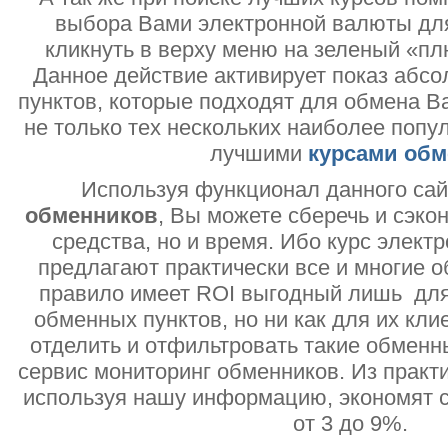
выбора Вами электронной валюты дл
кликнуть в верху меню на зеленый «пл
Данное действие активирует показ абс
пунктов, которые подходят для обмена В
не только тех нескольких наиболее попу
лучшими
курсами обм
Используя функционал данного са
обменников
, Вы можете сберечь и сэко
средства, но и время. Ибо курс электр
предлагают практически все и многие о
правило имеет ROI выгодный лишь дл
обменных пунктов, но ни как для их кли
отделить и отфильтровать такие обменн
сервис мониторинг обменников. Из практи
используя нашу информацию, экономят с
от 3 до 9%.