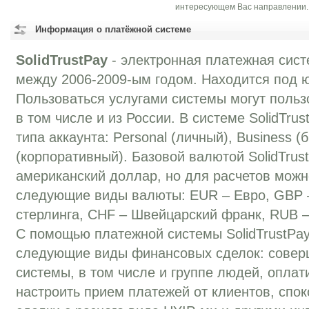
интересующем Вас направлении.
Информация о платёжной системе
SolidTrustPay
- электронная платежная сист
между 2006-2009-ым годом. Находится под 
Пользоваться услугами системы могут польз
в том числе и из России. В системе SolidTru
типа аккаунта: Personal (личный), Business (б
(корпоративный). Базовой валютой SolidTrus
американский доллар, но для расчетов можн
следующие виды валюты: EUR – Евро, GBP 
стерлинга, CHF – Швейцарский франк, RUB –
С помощью платежной системы SolidTrustPa
следующие виды финансовых сделок: совер
системы, в том числе и группе людей, оплати
настроить прием платежей от клиентов, спо