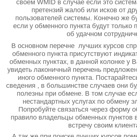
своем WMID в случае если это систе
претензий жалоб или исков от дру
пользователей системы. Конечно же б
если у обменного пункта будут только
об удачном сотруднич
В основном перечне лучших курсов спр
обменного пункта присутствуют индик
обменных пунктах, в данной колонке у 
увидеть лаконичный перечень предложен
иного обменного пункта. Постарайтесь
сведения , в большинстве случаев они б
полезны при обмене. В том случае ес
нестандартных услугах по обмену э
Попробуйте связаться через форму об
правило владельцы обменных пунктов в
встречу своим клиент
А так же при поиске лучших курсов помн