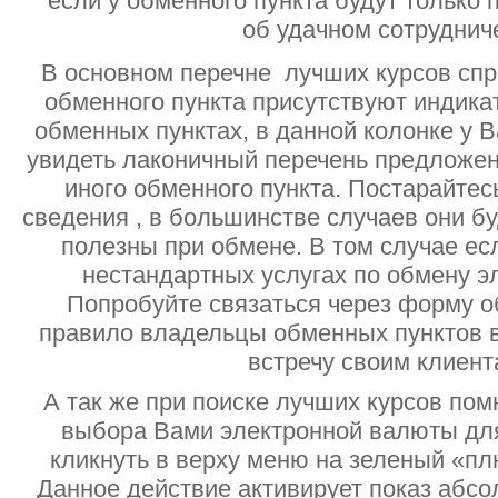
если у обменного пункта будут только
об удачном сотруднич
В основном перечне лучших курсов спр
обменного пункта присутствуют индик
обменных пунктах, в данной колонке у 
увидеть лаконичный перечень предложен
иного обменного пункта. Постарайтесь
сведения , в большинстве случаев они б
полезны при обмене. В том случае ес
нестандартных услугах по обмену э
Попробуйте связаться через форму об
правило владельцы обменных пунктов в
встречу своим клиент
А так же при поиске лучших курсов помн
выбора Вами электронной валюты дл
кликнуть в верху меню на зеленый «пл
Данное действие активирует показ абс