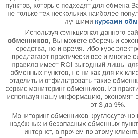
пунктов, которые подходят для обмена В
не только тех нескольких наиболее попу
лучшими
курсами обм
Используя функционал данного са
обменников
, Вы можете сберечь и сэко
средства, но и время. Ибо курс электр
предлагают практически все и многие о
правило имеет ROI выгодный лишь дл
обменных пунктов, но ни как для их кли
отделить и отфильтровать такие обменн
сервис мониторинг обменников. Из практи
используя нашу информацию, экономят с
от 3 до 9%.
Мониторинг обменников круглосуточно 
надёжных и безопасных обменных пункт
интернет, в прочем по этому клиент