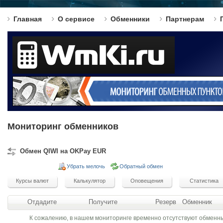
Главная
О сервисе
Обменники
Партнерам
Мониторинг обменников
Обмен QIWI на OKPay EUR
Убрать мелочь
Обратный обмен
Отдадите
Получите
Резерв
Обменник
К сожалению, в нашем мониторинге временно отсутствуют обменн