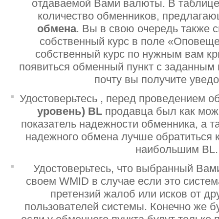
отдаваемой Вами валюты. В таблице
количество обменников, предлага
обмена
. Вы в свою очередь также 
собственный курс в поле «Оповеще
собственный курс по нужным вам кр
появиться обменный пункт с заданным 
почту вы получите увед
Удостоверьтесь , перед проведением о
уровень)
BL
продавца был как мо
показатель надежности обменника, а т
надежного обмена лучше обратиться 
наибольшим BL.
Удостоверьтесь, что выбранный Вам
своем WMID в случае если это систе
претензий жалоб или исков от дру
пользователей системы. Конечно же б