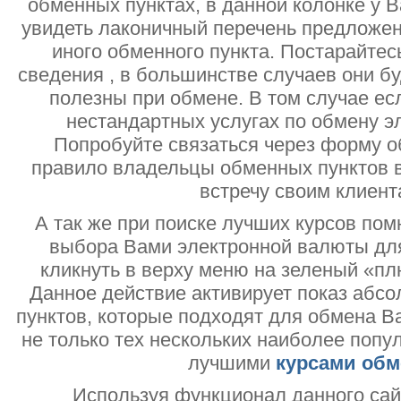
обменных пунктах, в данной колонке у 
увидеть лаконичный перечень предложен
иного обменного пункта. Постарайтесь
сведения , в большинстве случаев они б
полезны при обмене. В том случае ес
нестандартных услугах по обмену э
Попробуйте связаться через форму об
правило владельцы обменных пунктов в
встречу своим клиент
А так же при поиске лучших курсов помн
выбора Вами электронной валюты дл
кликнуть в верху меню на зеленый «пл
Данное действие активирует показ абс
пунктов, которые подходят для обмена В
не только тех нескольких наиболее попу
лучшими
курсами обм
Используя функционал данного са