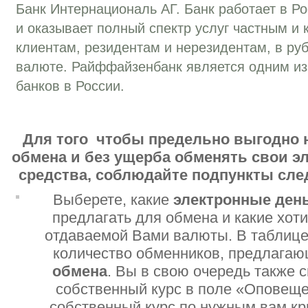
Банк Интернациональ АГ. Банк работает в Ро
и оказывает полный спектр услуг частным и
клиентам, резидентам и нерезидентам, в ру
валюте. Райффайзенбанк является одним и
банков в России.
Для того чтобы предельно выгодно 
обмена и без ущерба обменять свои 
средства, соблюдайте подпункты сл
Выберете, какие
электронные ден
предлагать для обмена и какие хот
отдаваемой Вами валюты. В таблице
количество обменников, предлага
обмена
. Вы в свою очередь также 
собственный курс в поле «Оповеще
собственный курс по нужным вам кр