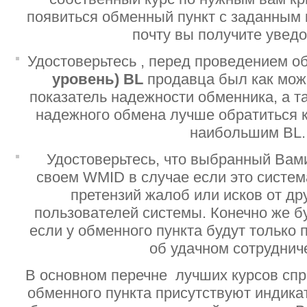
появиться обменный пункт с заданным 
почту вы получите увед
Удостоверьтесь , перед проведением о
уровень)
BL
продавца был как мо
показатель надежности обменника, а т
надежного обмена лучше обратиться 
наибольшим BL.
Удостоверьтесь, что выбранный Вам
своем WMID в случае если это систе
претензий жалоб или исков от дру
пользователей системы. Конечно же б
если у обменного пункта будут только
об удачном сотруднич
В основном перечне лучших курсов спр
обменного пункта присутствуют индик