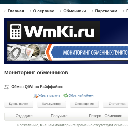
Главная
О сервисе
Обменники
Партнерам
Мониторинг обменников
Обмен QIWI на Райффайзен
Убрать мелочь
Обратный обмен
Отдадите
Получите
Резерв
Обменник
К сожалению, в нашем мониторинге временно отсутствуют обменн