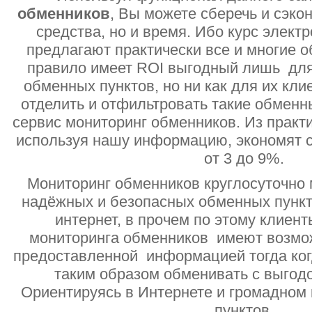
обменников
, Вы можете сберечь и сэко
средства, но и время. Ибо курс электр
предлагают практически все и многие о
правило имеет ROI выгодный лишь дл
обменных пунктов, но ни как для их кли
отделить и отфильтровать такие обменн
сервис мониторинг обменников. Из практи
используя нашу информацию, экономят с
от 3 до 9%.
Мониторинг обменников круглосуточно 
надёжных и безопасных обменных пункт
интернет, в прочем по этому клиент
мониторинга обменников имеют возмо
предоставленной информацией тогда ког
таким образом обменивать с выгодо
Ориентируясь в Интернете и громадном
пунктов.