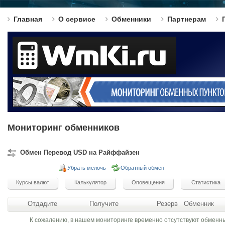
Главная
О сервисе
Обменники
Партнерам
Мониторинг обменников
Обмен Перевод USD на Райффайзен
Убрать мелочь
Обратный обмен
Отдадите
Получите
Резерв
Обменник
К сожалению, в нашем мониторинге временно отсутствуют обменн