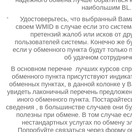
наибольшим BL.
Удостоверьтесь, что выбранный Вам
своем WMID в случае если это систе
претензий жалоб или исков от дру
пользователей системы. Конечно же б
если у обменного пункта будут только
об удачном сотруднич
В основном перечне лучших курсов спр
обменного пункта присутствуют индик
обменных пунктах, в данной колонке у 
увидеть лаконичный перечень предложен
иного обменного пункта. Постарайтесь
сведения , в большинстве случаев они б
полезны при обмене. В том случае ес
нестандартных услугах по обмену э
Попробуйте связаться через форму об