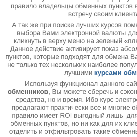
правило владельцы обменных пунктов в
встречу своим клиент
А так же при поиске лучших курсов помн
выбора Вами электронной валюты дл
кликнуть в верху меню на зеленый «пл
Данное действие активирует показ абс
пунктов, которые подходят для обмена В
не только тех нескольких наиболее попу
лучшими
курсами обм
Используя функционал данного са
обменников
, Вы можете сберечь и сэко
средства, но и время. Ибо курс электр
предлагают практически все и многие о
правило имеет ROI выгодный лишь дл
обменных пунктов, но ни как для их кли
отделить и отфильтровать такие обменн