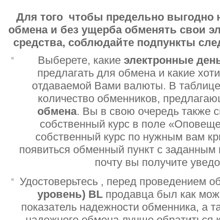
Для того чтобы предельно выгодно 
обмена и без ущерба обменять свои 
средства, соблюдайте подпункты сл
Выберете, какие
электронные ден
предлагать для обмена и какие хот
отдаваемой Вами валюты. В таблице
количество обменников, предлага
обмена
. Вы в свою очередь также 
собственный курс в поле «Оповеще
собственный курс по нужным вам кр
появиться обменный пункт с заданным 
почту вы получите увед
Удостоверьтесь , перед проведением о
уровень)
BL
продавца был как мо
показатель надежности обменника, а т
надежного обмена лучше обратиться 