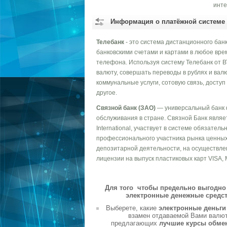
инте
Информация о платёжной системе
Телебанк
- это система дистанционного бан
банковскими счетами и картами в любое вре
телефона. Используя систему Телебанк от В
валюту, совершать переводы в рублях и вал
коммунальные услуги, сотовую связь, досту
другое.
Связной банк (ЗАО)
— универсальный банк 
обслуживания в стране. Связной Банк являе
International, участвует в системе обязате
профессионального участника рынка ценных
депозитарной деятельности, на осуществле
лицензии на выпуск пластиковых карт VISA, 
Для того чтобы предельно выгодно 
электронные денежные средст
Выберете, какие
электронные деньг
взамен отдаваемой Вами валюты
предлагающих
лучшие курсы обме