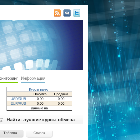
ониторинг
Информация
Курсы валют
Покупка
Продажа
USD/RUB
0.00
0.00
EUR/RUB
0.00
0.00
Данные на
Найти: лучшие курсы обмена