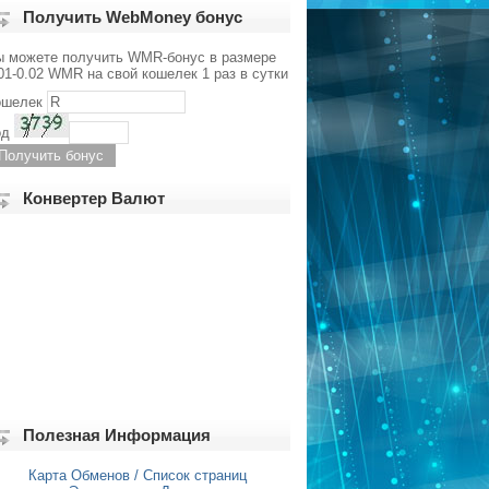
Получить WebMoney бонус
ы можете получить WMR-бонус в размере
01-0.02 WMR на свой кошелек 1 раз в сутки
ошелек
од
Конвертер Валют
Полезная Информация
Карта Обменов / Список страниц