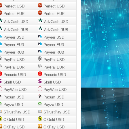
Perfect USD
Perfect USD
Perfect EUR
Perfect EUR
AdvCash USD
AdvCash USD
AdvCash RUB
AdvCash RUB
Payeer USD
Payeer USD
Payeer EUR
Payeer EUR
Payeer RUB
Payeer RUB
PayPal USD
PayPal USD
PayPal EUR
PayPal EUR
Pecunix USD
Pecunix USD
Skrill USD
Skrill USD
PayWeb USD
PayWeb USD
Paxum USD
Paxum USD
Payza USD
Payza USD
STrustPay USD
STrustPay USD
C-Gold USD
C-Gold USD
OKPay USD
OKPay USD