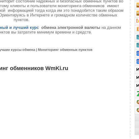
ниторит состояние надёжных и безопасных обменных пунктов во
 этому клиенты и пользователи мониторинга обменников имеют
ой информацией тогда когда им это понадобится таким образом
 Ориентируясь в Интернете и громадном количестве обменных
пунктов.
ный и лучший курс
обмена электронной валюты
на данном
нктов вы затратите минимум времени и средств.
учшие курсы обмена | Мониторинг обменных пунктов
инг обменников WmKi.ru