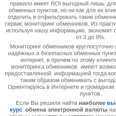
правило имеет ROI выгодный лишь дл
обменных пунктов, но ни как для их кли
отделить и отфильтровать такие обменн
сервис мониторинг обменников. Из практи
используя нашу информацию, экономят с
от 3 до 9%.
Мониторинг обменников круглосуточно 
надёжных и безопасных обменных пункт
интернет, в прочем по этому клиент
мониторинга обменников имеют возмо
предоставленной информацией тогда ког
таким образом обменивать с выгодо
Ориентируясь в Интернете и громадном
пунктов.
Если Вы решили найти
наиболее
вы
курс
обмена электронной валюты
на