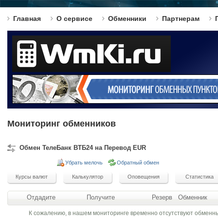
Главная
О сервисе
Обменники
Партнерам
Мониторинг обменников
Обмен ТелеБанк ВТБ24 на Перевод EUR
Убрать мелочь
Обратный обмен
Отдадите
Получите
Резерв
Обменник
К сожалению, в нашем мониторинге временно отсутствуют обменн