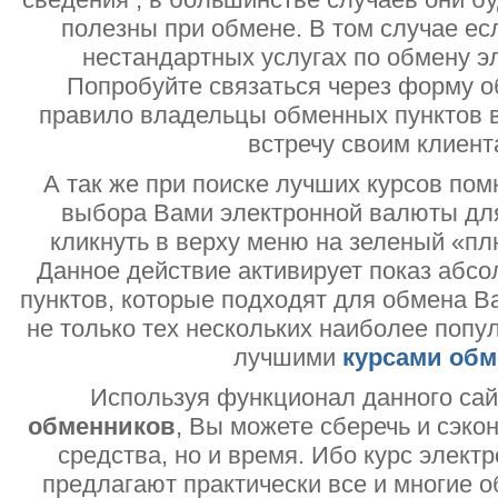
полезны при обмене. В том случае ес
нестандартных услугах по обмену э
Попробуйте связаться через форму об
правило владельцы обменных пунктов в
встречу своим клиент
А так же при поиске лучших курсов помн
выбора Вами электронной валюты дл
кликнуть в верху меню на зеленый «пл
Данное действие активирует показ абс
пунктов, которые подходят для обмена В
не только тех нескольких наиболее попу
лучшими
курсами обм
Используя функционал данного са
обменников
, Вы можете сберечь и сэко
средства, но и время. Ибо курс электр
предлагают практически все и многие о