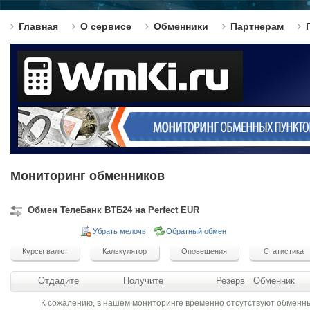
Главная
О сервисе
Обменники
Партнерам
Мониторинг обменников
Обмен ТелеБанк ВТБ24 на Perfect EUR
Убрать мелочь
Обратный обмен
Отдадите
Получите
Резерв
Обменник
К сожалению, в нашем мониторинге временно отсутствуют обменн