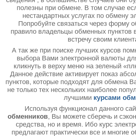
полезны при обмене. В том случае ес
нестандартных услугах по обмену э
Попробуйте связаться через форму об
правило владельцы обменных пунктов в
встречу своим клиент
А так же при поиске лучших курсов помн
выбора Вами электронной валюты дл
кликнуть в верху меню на зеленый «пл
Данное действие активирует показ абс
пунктов, которые подходят для обмена В
не только тех нескольких наиболее попу
лучшими
курсами обм
Используя функционал данного са
обменников
, Вы можете сберечь и сэко
средства, но и время. Ибо курс электр
предлагают практически все и многие о