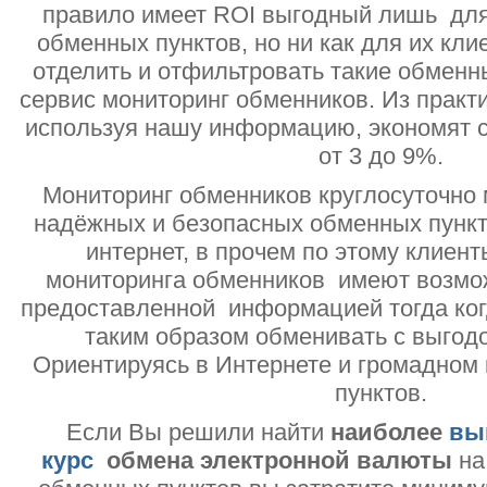
правило имеет ROI выгодный лишь дл
обменных пунктов, но ни как для их кли
отделить и отфильтровать такие обменн
сервис мониторинг обменников. Из практи
используя нашу информацию, экономят с
от 3 до 9%.
Мониторинг обменников круглосуточно 
надёжных и безопасных обменных пункт
интернет, в прочем по этому клиент
мониторинга обменников имеют возмо
предоставленной информацией тогда ког
таким образом обменивать с выгодо
Ориентируясь в Интернете и громадном
пунктов.
Если Вы решили найти
наиболее
вы
курс
обмена электронной валюты
на