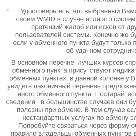
Удостоверьтесь, что выбранный Вам
своем WMID в случае если это систе
претензий жалоб или исков от дру
пользователей системы. Конечно же б
если у обменного пункта будут только
об удачном сотруднич
В основном перечне лучших курсов спр
обменного пункта присутствуют индик
обменных пунктах, в данной колонке у 
увидеть лаконичный перечень предложен
иного обменного пункта. Постарайтесь
сведения , в большинстве случаев они б
полезны при обмене. В том случае ес
нестандартных услугах по обмену э
Попробуйте связаться через форму об
правило владельцы обменных пунктов в