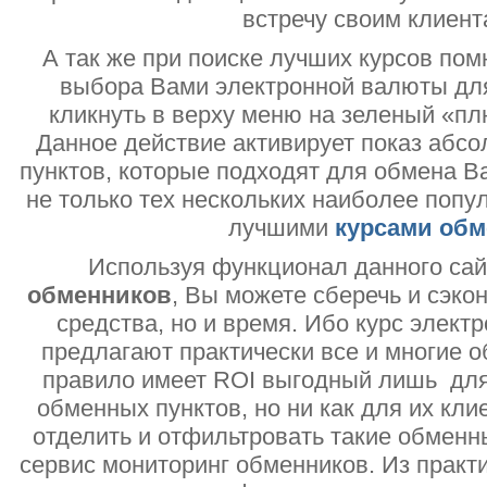
встречу своим клиент
А так же при поиске лучших курсов помн
выбора Вами электронной валюты дл
кликнуть в верху меню на зеленый «пл
Данное действие активирует показ абс
пунктов, которые подходят для обмена В
не только тех нескольких наиболее попу
лучшими
курсами обм
Используя функционал данного са
обменников
, Вы можете сберечь и сэко
средства, но и время. Ибо курс электр
предлагают практически все и многие о
правило имеет ROI выгодный лишь дл
обменных пунктов, но ни как для их кли
отделить и отфильтровать такие обменн
сервис мониторинг обменников. Из практи