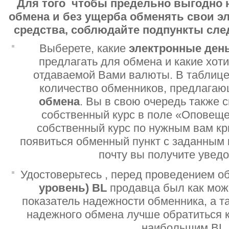
Для того чтобы предельно выгодно 
обмена и без ущерба обменять свои 
средства, соблюдайте подпункты сл
Выберете, какие
электронные ден
предлагать для обмена и какие хот
отдаваемой Вами валюты. В таблице
количество обменников, предлага
обмена
. Вы в свою очередь также 
собственный курс в поле «Оповеще
собственный курс по нужным вам кр
появиться обменный пункт с заданным 
почту вы получите увед
Удостоверьтесь , перед проведением о
уровень)
BL
продавца был как мо
показатель надежности обменника, а т
надежного обмена лучше обратиться 
наибольшим BL.