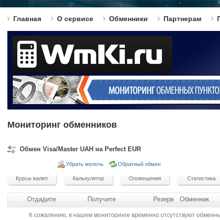
Главная
О сервисе
Обменники
Партнерам
Мониторинг обменников
Обмен Visa/Master UAH на Perfect EUR
Убрать мелочь
Обратный обмен
Отдадите
Получите
Резерв
Обменник
К сожалению, в нашем мониторинге временно отсутствуют обменн