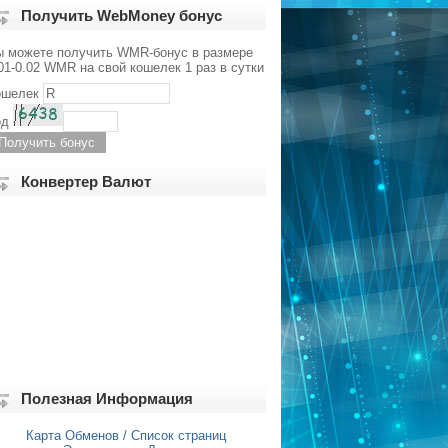
Получить WebMoney бонус
ы можете получить WMR-бонус в размере
01-0.02 WMR на свой кошелек 1 раз в сутки
ошелек
од
Конвертер Валют
Полезная Информация
Карта Обменов / Список страниц