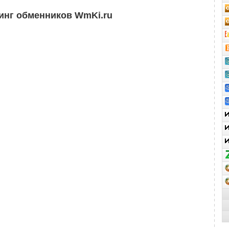
инг обменников WmKi.ru