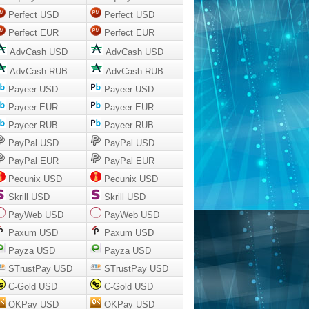
Perfect USD
Perfect USD
Perfect EUR
Perfect EUR
AdvCash USD
AdvCash USD
AdvCash RUB
AdvCash RUB
Payeer USD
Payeer USD
Payeer EUR
Payeer EUR
Payeer RUB
Payeer RUB
PayPal USD
PayPal USD
PayPal EUR
PayPal EUR
Pecunix USD
Pecunix USD
Skrill USD
Skrill USD
PayWeb USD
PayWeb USD
Paxum USD
Paxum USD
Payza USD
Payza USD
STrustPay USD
STrustPay USD
C-Gold USD
C-Gold USD
OKPay USD
OKPay USD