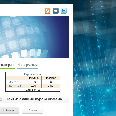
ониторинг
Информация
Курсы валют
Покупка
Продажа
USD/RUB
0.00
0.00
EUR/RUB
0.00
0.00
Данные на
Найти: лучшие курсы обмена