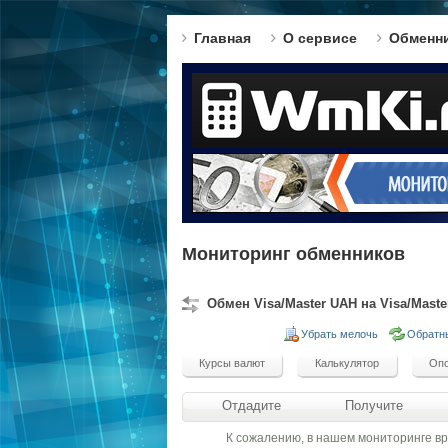
Главная
О сервисе
Обменн
Мониторинг обменников
Обмен Visa/Master UAH на Visa/Mast
Убрать мелочь
Обратн
Отдадите
Получите
К сожалению, в нашем мониторинге в