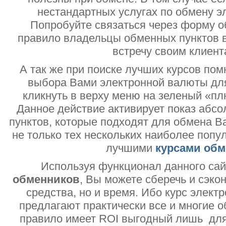
нестандартных услугах по обмену э
Попробуйте связаться через форму об
правило владельцы обменных пунктов в
встречу своим клиент
А так же при поиске лучших курсов помн
выбора Вами электронной валюты дл
кликнуть в верху меню на зеленый «пл
Данное действие активирует показ абс
пунктов, которые подходят для обмена В
не только тех нескольких наиболее попу
лучшими
курсами обм
Используя функционал данного са
обменников
, Вы можете сберечь и сэко
средства, но и время. Ибо курс электр
предлагают практически все и многие о
правило имеет ROI выгодный лишь дл