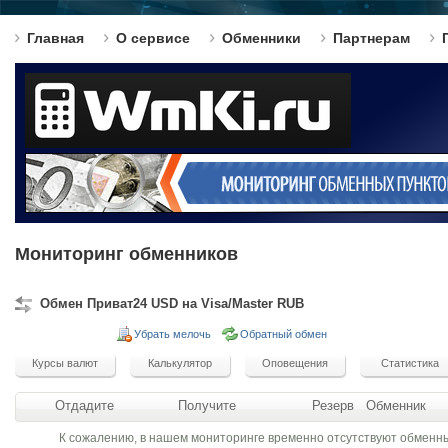
Главная
О сервисе
Обменники
Партнерам
Мониторинг обменников
Обмен Приват24 USD на Visa/Master RUB
Убрать мелочь
Обратный обмен
Отдадите
Получите
Резерв
Обменник
К сожалению, в нашем мониторинге временно отсутствуют обменн