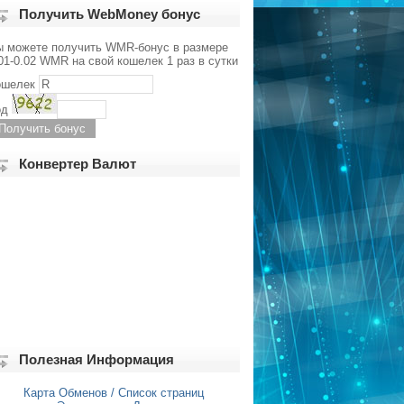
Получить WebMoney бонус
ы можете получить WMR-бонус в размере
01-0.02 WMR на свой кошелек 1 раз в сутки
ошелек
од
Конвертер Валют
Полезная Информация
Карта Обменов / Список страниц