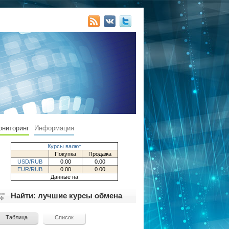
ониторинг
Информация
Курсы валют
Покупка
Продажа
USD/RUB
0.00
0.00
EUR/RUB
0.00
0.00
Данные на
Найти: лучшие курсы обмена