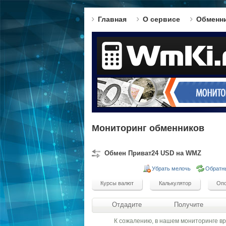
Главная
О сервисе
Обменн
Мониторинг обменников
Обмен Приват24 USD на WMZ
Убрать мелочь
Обратн
Отдадите
Получите
К сожалению, в нашем мониторинге в