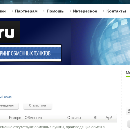
ики
Партнерам
Помощь
Интересное
Контакты
М
ый обмен
Резерв
Обменник
Отзывы
BL
Арб.
ременно отсутствуют обменные пункты, производящие обмен в