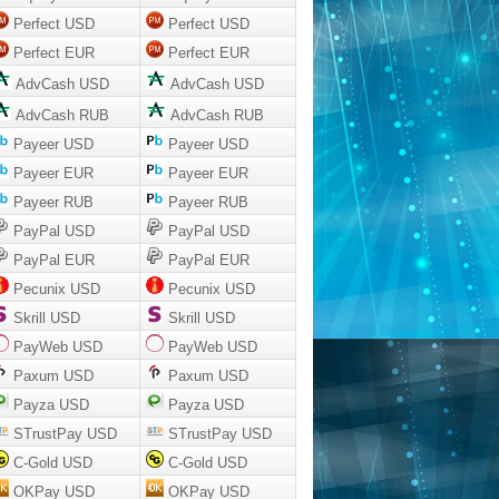
Perfect USD
Perfect USD
Perfect EUR
Perfect EUR
AdvCash USD
AdvCash USD
AdvCash RUB
AdvCash RUB
Payeer USD
Payeer USD
Payeer EUR
Payeer EUR
Payeer RUB
Payeer RUB
PayPal USD
PayPal USD
PayPal EUR
PayPal EUR
Pecunix USD
Pecunix USD
Skrill USD
Skrill USD
PayWeb USD
PayWeb USD
Paxum USD
Paxum USD
Payza USD
Payza USD
STrustPay USD
STrustPay USD
C-Gold USD
C-Gold USD
OKPay USD
OKPay USD