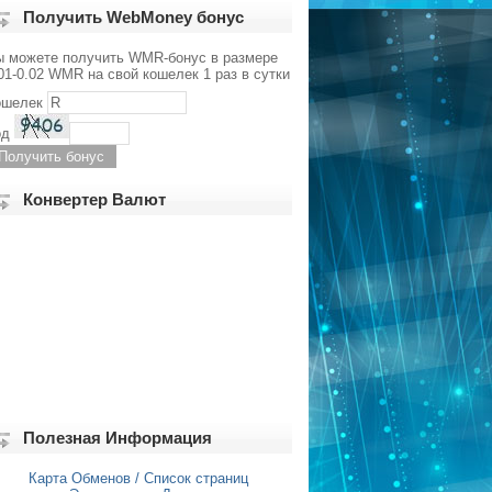
Получить WebMoney бонус
ы можете получить WMR-бонус в размере
01-0.02 WMR на свой кошелек 1 раз в сутки
ошелек
од
Конвертер Валют
Полезная Информация
Карта Обменов / Список страниц