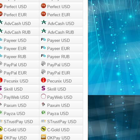
Perfect USD
Perfect USD
Perfect EUR
Perfect EUR
AdvCash USD
AdvCash USD
AdvCash RUB
AdvCash RUB
Payeer USD
Payeer USD
Payeer EUR
Payeer EUR
Payeer RUB
Payeer RUB
PayPal USD
PayPal USD
PayPal EUR
PayPal EUR
Pecunix USD
Pecunix USD
Skrill USD
Skrill USD
PayWeb USD
PayWeb USD
Paxum USD
Paxum USD
Payza USD
Payza USD
STrustPay USD
STrustPay USD
C-Gold USD
C-Gold USD
OKPay USD
OKPay USD