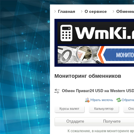
Главная
О сервисе
Обменн
Мониторинг обменников
Обмен Приват24 USD на Western US
Убрать мелочь
Обратн
Отдадите
Получите
К сожалению, в нашем мониторинге в