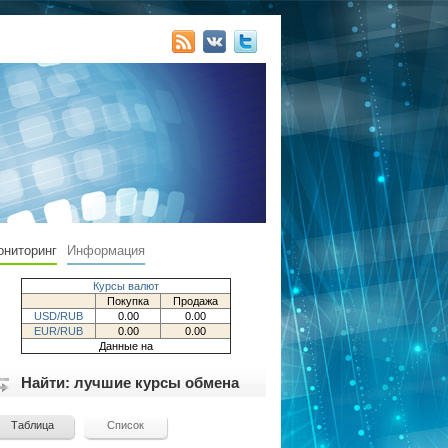
ониторинг
Информация
Курсы валют
Покупка
Продажа
USD/RUB
0.00
0.00
EUR/RUB
0.00
0.00
Данные на
Найти: лучшие курсы обмена