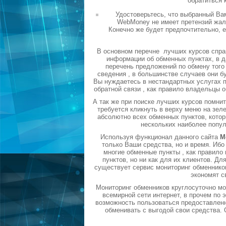
обратиться 
Удостоверьтесь, что выбранный Ва
WebMoney не имеет претензий жало
Конечно же будет предпочтительно, 
В основном перечне лучших курсов спра
информации об обменных пунктах, в д
перечень предложений по обмену того 
сведения , в большинстве случаев они б
Вы нуждаетесь в нестандартных услугах п
обратной связи , как правило владельцы 
А так же при поиске лучших курсов помни
требуется кликнуть в верху меню на зел
абсолютно всех обменных пунктов, котор
нескольких наиболее попу
Используя функционал данного сайта
М
только Ваши средства, но и время. Ибо
многие обменные пункты , как правил
пунктов, но ни как для их клиентов. Д
существует сервис мониторинг обменников
экономят с
Мониторинг обменников круглосуточно мо
всемирной сети интернет, в прочем по
возможность пользоваться предоставленн
обменивать с выгодой свои средства.