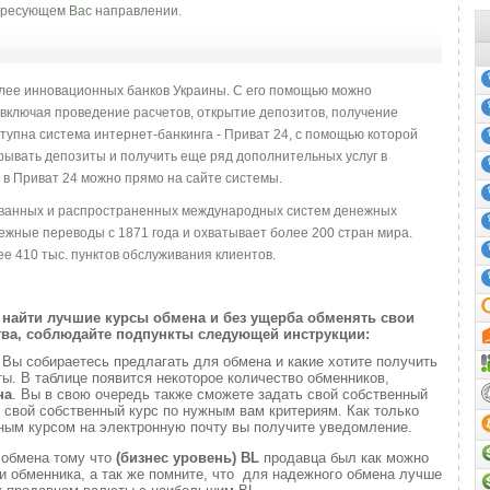
ресующем Вас направлении.
олее инновационных банков Украины. С его помощью можно
 включая проведение расчетов, открытие депозитов, получение
ступна система интернет-банкинга - Приват 24, c помощью которой
рывать депозиты и получить еще ряд дополнительных услуг в
 в Приват 24 можно прямо на сайте системы.
ованных и распространенных международных систем денежных
ежные переводы с 1871 года и охватывает более 200 стран мира.
е 410 тыс. пунктов обслуживания клиентов.
найти лучшие курсы обмена и без ущерба обменять свои
ва, соблюдайте подпункты следующей инструкции:
и
Вы собираетесь предлагать для обмена и какие хотите получить
. В таблице появится некоторое количество обменников,
на
. Вы в свою очередь также сможете задать свой собственный
 свой собственный курс по нужным вам критериям. Как только
ным курсом на электронную почту вы получите уведомление.
 обмена тому что
(бизнес уровень)
BL
продавца был как можно
 обменника, а так же помните, что для надежного обмена лучше