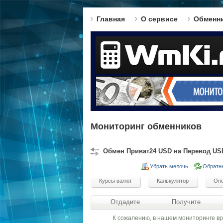
Главная
О сервисе
Обменн
Мониторинг обменников
Обмен Приват24 USD на Перевод US
Убрать мелочь
Обратн
Отдадите
Получите
К сожалению, в нашем мониторинге в