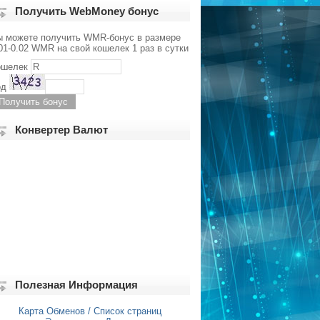
Получить WebMoney бонус
ы можете получить WMR-бонус в размере
01-0.02 WMR на свой кошелек 1 раз в сутки
ошелек
од
Конвертер Валют
Полезная Информация
Карта Обменов / Список страниц