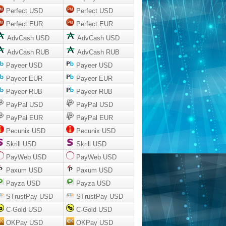
Perfect USD
Perfect USD
Perfect EUR
Perfect EUR
AdvCash USD
AdvCash USD
AdvCash RUB
AdvCash RUB
Payeer USD
Payeer USD
Payeer EUR
Payeer EUR
Payeer RUB
Payeer RUB
PayPal USD
PayPal USD
PayPal EUR
PayPal EUR
Pecunix USD
Pecunix USD
Skrill USD
Skrill USD
PayWeb USD
PayWeb USD
Paxum USD
Paxum USD
Payza USD
Payza USD
STrustPay USD
STrustPay USD
C-Gold USD
C-Gold USD
OKPay USD
OKPay USD