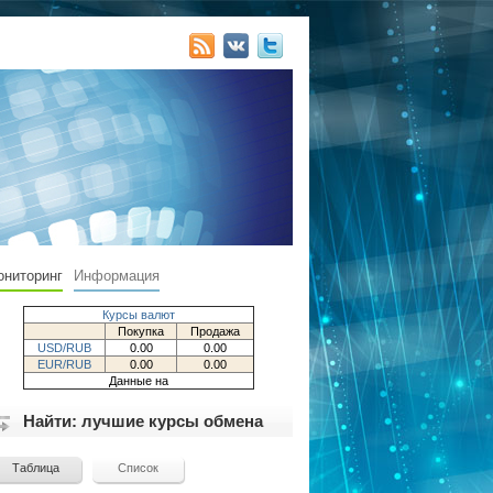
ониторинг
Информация
Курсы валют
Покупка
Продажа
USD/RUB
0.00
0.00
EUR/RUB
0.00
0.00
Данные на
Найти: лучшие курсы обмена