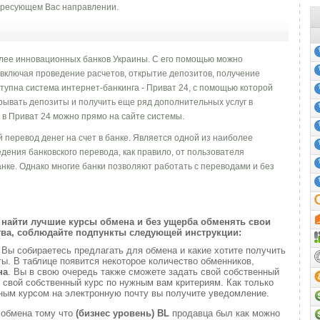
ресующем Вас направлении.
олее инновационных банков Украины. С его помощью можно
 включая проведение расчетов, открытие депозитов, получение
ступна система интернет-банкинга - Приват 24, c помощью которой
рывать депозиты и получить еще ряд дополнительных услуг в
 в Приват 24 можно прямо на сайте системы.
 перевод денег на счет в банке. Является одной из наиболее
дения банковского перевода, как правило, от пользователя
анке. Однако многие банки позволяют работать с переводами и без
найти лучшие курсы обмена и без ущерба обменять свои
ва, соблюдайте подпункты следующей инструкции:
и
Вы собираетесь предлагать для обмена и какие хотите получить
. В таблице появится некоторое количество обменников,
на
. Вы в свою очередь также сможете задать свой собственный
 свой собственный курс по нужным вам критериям. Как только
ным курсом на электронную почту вы получите уведомление.
 обмена тому что
(бизнес уровень)
BL
продавца был как можно