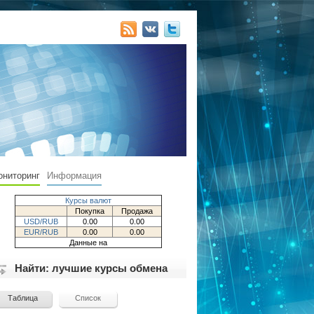
ониторинг
Информация
Курсы валют
Покупка
Продажа
USD/RUB
0.00
0.00
EUR/RUB
0.00
0.00
Данные на
Найти: лучшие курсы обмена