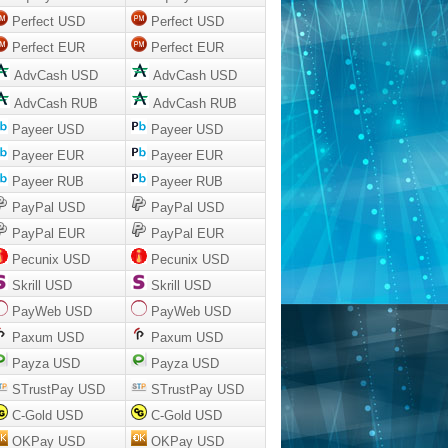
Perfect USD
Perfect USD
Perfect EUR
Perfect EUR
AdvCash USD
AdvCash USD
AdvCash RUB
AdvCash RUB
Payeer USD
Payeer USD
Payeer EUR
Payeer EUR
Payeer RUB
Payeer RUB
PayPal USD
PayPal USD
PayPal EUR
PayPal EUR
Pecunix USD
Pecunix USD
Skrill USD
Skrill USD
PayWeb USD
PayWeb USD
Paxum USD
Paxum USD
Payza USD
Payza USD
STrustPay USD
STrustPay USD
C-Gold USD
C-Gold USD
OKPay USD
OKPay USD