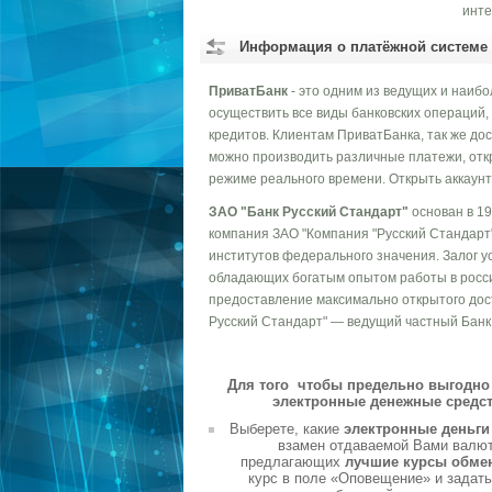
инте
Информация о платёжной системе
ПриватБанк
- это одним из ведущих и наиб
осуществить все виды банковских операций,
кредитов. Клиентам ПриватБанка, так же до
можно производить различные платежи, отк
режиме реального времени. Открыть аккаунт
ЗАО "Банк Русский Стандарт"
основан в 19
компания ЗАО "Компания "Русский Стандарт
институтов федерального значения. Залог 
обладающих богатым опытом работы в росс
предоставление максимально открытого дост
Русский Стандарт" — ведущий частный Банк
Для того чтобы предельно выгодно 
электронные денежные средст
Выберете, какие
электронные деньг
взамен отдаваемой Вами валюты
предлагающих
лучшие курсы обме
курс в поле «Оповещение» и задать