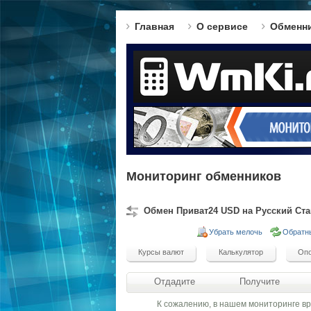
Главная
О сервисе
Обменн
Мониторинг обменников
Обмен Приват24 USD на Русский Ста
Убрать мелочь
Обратн
Отдадите
Получите
К сожалению, в нашем мониторинге в