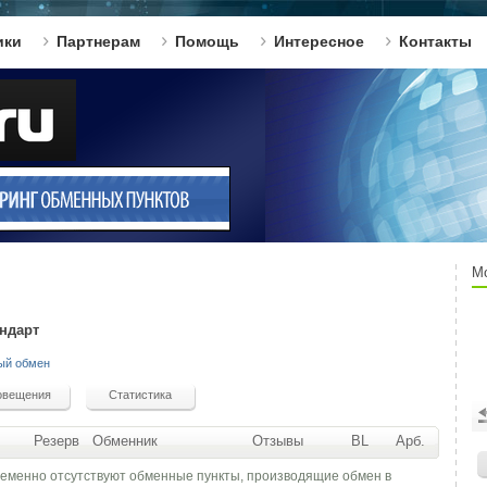
ики
Партнерам
Помощь
Интересное
Контакты
М
ндарт
ый обмен
Резерв
Обменник
Отзывы
BL
Арб.
ременно отсутствуют обменные пункты, производящие обмен в