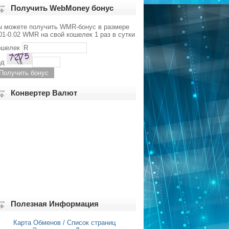
Получить WebMoney бонус
ы можете получить WMR-бонус в размере
01-0.02 WMR на свой кошелек 1 раз в сутки
ошелек
од
Конвертер Валют
Полезная Информация
Карта Обменов / Список страниц