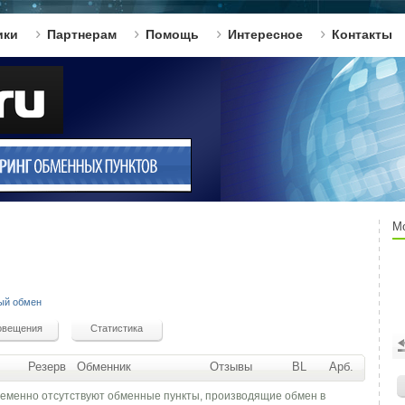
ики
Партнерам
Помощь
Интересное
Контакты
М
ый обмен
Резерв
Обменник
Отзывы
BL
Арб.
ременно отсутствуют обменные пункты, производящие обмен в