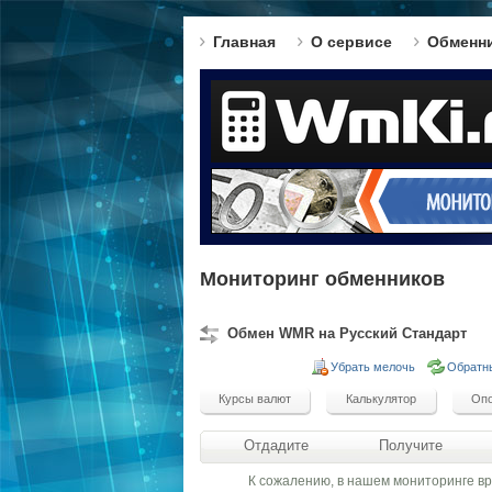
Главная
О сервисе
Обменн
Мониторинг обменников
Обмен WMR на Русский Стандарт
Убрать мелочь
Обратн
Отдадите
Получите
К сожалению, в нашем мониторинге в