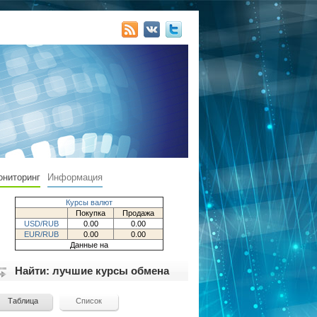
ониторинг
Информация
Курсы валют
Покупка
Продажа
USD/RUB
0.00
0.00
EUR/RUB
0.00
0.00
Данные на
Найти: лучшие курсы обмена