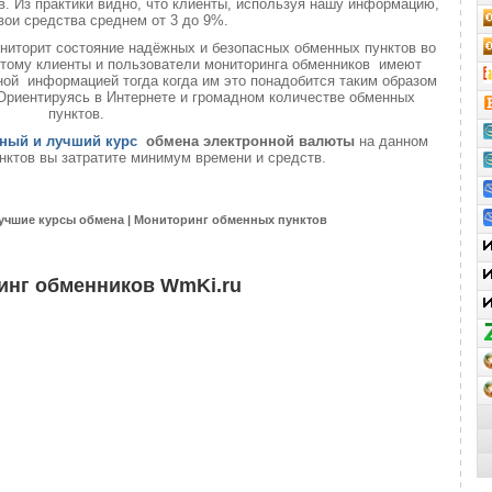
. Из практики видно, что клиенты, используя нашу информацию,
вои средства среднем от 3 до 9%.
ниторит состояние надёжных и безопасных обменных пунктов во
 этому клиенты и пользователи мониторинга обменников имеют
ой информацией тогда когда им это понадобится таким образом
 Ориентируясь в Интернете и громадном количестве обменных
пунктов.
ный и лучший курс
обмена электронной валюты
на данном
нктов вы затратите минимум времени и средств.
учшие курсы обмена | Мониторинг обменных пунктов
инг обменников WmKi.ru