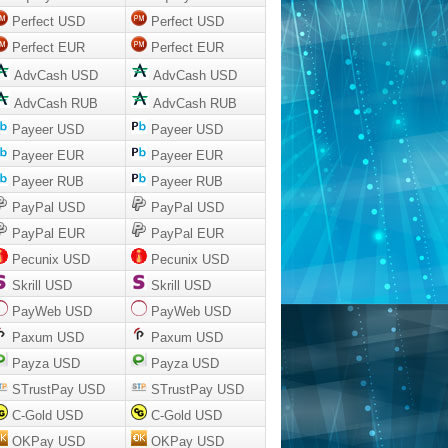
Perfect USD
Perfect USD
Perfect EUR
Perfect EUR
AdvCash USD
AdvCash USD
AdvCash RUB
AdvCash RUB
Payeer USD
Payeer USD
Payeer EUR
Payeer EUR
Payeer RUB
Payeer RUB
PayPal USD
PayPal USD
PayPal EUR
PayPal EUR
Pecunix USD
Pecunix USD
Skrill USD
Skrill USD
PayWeb USD
PayWeb USD
Paxum USD
Paxum USD
Payza USD
Payza USD
STrustPay USD
STrustPay USD
C-Gold USD
C-Gold USD
OKPay USD
OKPay USD