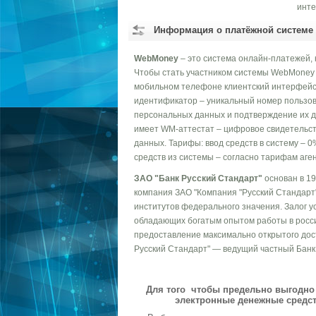
инте
Информация о платёжной системе
WebMoney
– это система онлайн-платежей, 
Чтобы стать участником системы WebMoney T
мобильном телефоне клиентский интерфейс,
идентификатор – уникальный номер пользов
персональных данных и подтверждение их д
имеет WM-аттестат – цифровое свидетельст
данных. Тарифы: ввод средств в систему – 0
средств из системы – согласно тарифам аген
ЗАО "Банк Русский Стандарт"
основан в 19
компания ЗАО "Компания "Русский Стандарт
институтов федерального значения. Залог 
обладающих богатым опытом работы в росс
предоставление максимально открытого дост
Русский Стандарт" — ведущий частный Банк
Для того чтобы предельно выгодно 
электронные денежные средст