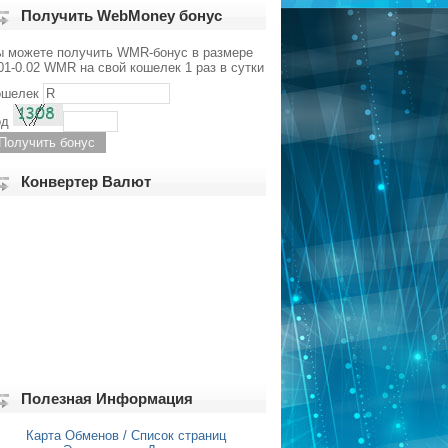
Получить WebMoney бонус
ы можете получить WMR-бонус в размере
01-0.02 WMR на свой кошелек 1 раз в сутки
ошелек
од
Конвертер Валют
Полезная Информация
Карта Обменов / Список страниц