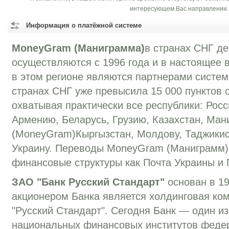
интересующем Вас направлении.
Информация о платёжной системе
MoneyGram (Маниграмма)
в странах СНГ д
осуществляются с 1996 года и в настоящее 
в этом регионе являются партнерами систем
странах СНГ уже превысила 15 000 пунктов 
охватывая практически все республики: Рос
Армению, Беларусь, Грузию, Казахстан, Ма
(MoneyGram)Кыргызстан, Молдову, Таджикис
Украину. Переводы MoneyGram (Маниграмм)
финансовые структуры как Почта Украины и
ЗАО "Банк Русский Стандарт"
основан в 19
акционером Банка является холдинговая ко
"Русский Стандарт". Сегодня Банк — один и
национальных финансовых институтов феде