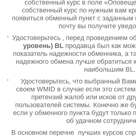
собственный курс в поле «Оповеще
собственный курс по нужным вам кр
появиться обменный пункт с заданным 
почту вы получите увед
Удостоверьтесь , перед проведением о
уровень)
BL
продавца был как мо
показатель надежности обменника, а т
надежного обмена лучше обратиться 
наибольшим BL.
Удостоверьтесь, что выбранный Вам
своем WMID в случае если это систе
претензий жалоб или исков от дру
пользователей системы. Конечно же б
если у обменного пункта будут только
об удачном сотруднич
В основном перечне лучших курсов спр