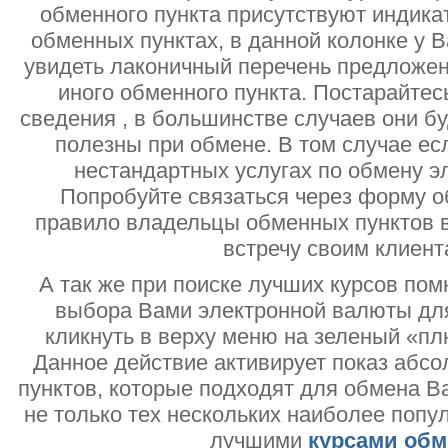
обменного пункта присутствуют индик
обменных пунктах, в данной колонке у 
увидеть лаконичный перечень предложен
иного обменного пункта. Постарайтесь
сведения , в большинстве случаев они б
полезны при обмене. В том случае ес
нестандартных услугах по обмену э
Попробуйте связаться через форму об
правило владельцы обменных пунктов в
встречу своим клиент
А так же при поиске лучших курсов помн
выбора Вами электронной валюты дл
кликнуть в верху меню на зеленый «пл
Данное действие активирует показ абс
пунктов, которые подходят для обмена В
не только тех нескольких наиболее попу
лучшими
курсами обм