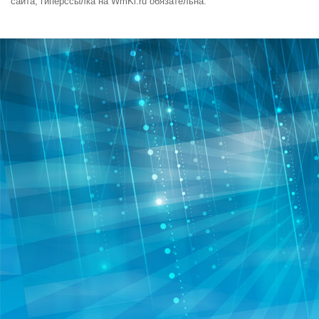
сайта, гиперссылка на WmKi.ru обязательна.