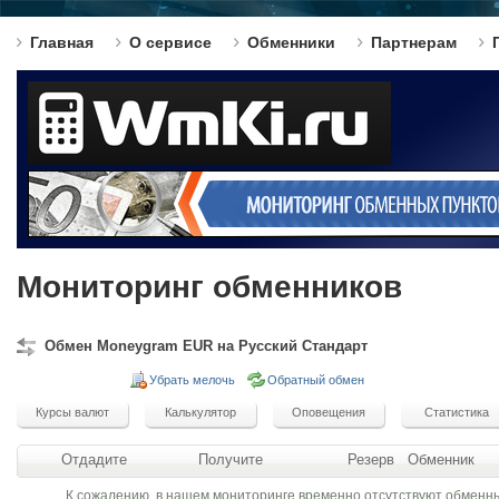
Главная
О сервисе
Обменники
Партнерам
Мониторинг обменников
Обмен Moneygram EUR на Русский Стандарт
Убрать мелочь
Обратный обмен
Отдадите
Получите
Резерв
Обменник
К сожалению, в нашем мониторинге временно отсутствуют обменн