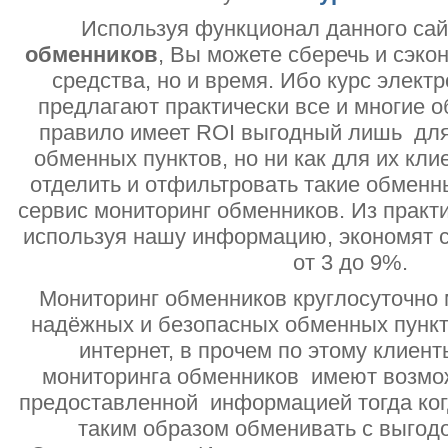
Используя функционал данного са
обменников
, Вы можете сберечь и сэко
средства, но и время. Ибо курс электр
предлагают практически все и многие о
правило имеет ROI выгодный лишь дл
обменных пунктов, но ни как для их кли
отделить и отфильтровать такие обменн
сервис мониторинг обменников. Из практи
используя нашу информацию, экономят с
от 3 до 9%.
Мониторинг обменников круглосуточно 
надёжных и безопасных обменных пункт
интернет, в прочем по этому клиент
мониторинга обменников имеют возмо
предоставленной информацией тогда ког
таким образом обменивать с выгодо