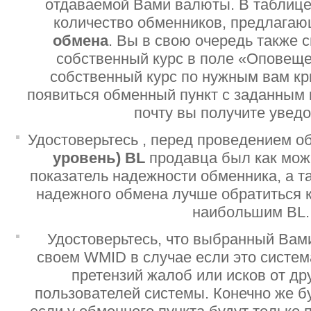
отдаваемой Вами валюты. В таблице
количество обменников, предлага
обмена
. Вы в свою очередь также 
собственный курс в поле «Оповеще
собственный курс по нужным вам кр
появиться обменный пункт с заданным 
почту вы получите увед
Удостоверьтесь , перед проведением о
уровень)
BL
продавца был как мо
показатель надежности обменника, а т
надежного обмена лучше обратиться 
наибольшим BL.
Удостоверьтесь, что выбранный Вам
своем WMID в случае если это систе
претензий жалоб или исков от дру
пользователей системы. Конечно же б