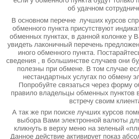
если у обменного пункта будут только
об удачном сотруднич
В основном перечне лучших курсов спр
обменного пункта присутствуют индик
обменных пунктах, в данной колонке у 
увидеть лаконичный перечень предложен
иного обменного пункта. Постарайтесь
сведения , в большинстве случаев они б
полезны при обмене. В том случае ес
нестандартных услугах по обмену э
Попробуйте связаться через форму об
правило владельцы обменных пунктов в
встречу своим клиент
А так же при поиске лучших курсов помн
выбора Вами электронной валюты дл
кликнуть в верху меню на зеленый «пл
Данное действие активирует показ абс