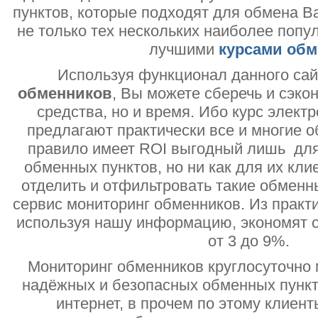
пунктов, которые подходят для обмена В
не только тех нескольких наиболее попу
лучшими
курсами обм
Используя функционал данного са
обменников
, Вы можете сберечь и сэко
средства, но и время. Ибо курс электр
предлагают практически все и многие о
правило имеет ROI выгодный лишь дл
обменных пунктов, но ни как для их кли
отделить и отфильтровать такие обменн
сервис мониторинг обменников. Из практи
используя нашу информацию, экономят с
от 3 до 9%.
Мониторинг обменников круглосуточно 
надёжных и безопасных обменных пункт
интернет, в прочем по этому клиент