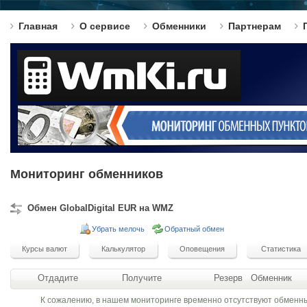
Главная
О сервисе
Обменники
Партнерам
Мониторинг обменников
Обмен GlobalDigital EUR на WMZ
Убрать мелочь
Обратный обмен
Отдадите
Получите
Резерв
Обменник
К сожалению, в нашем мониторинге временно отсутствуют обменн