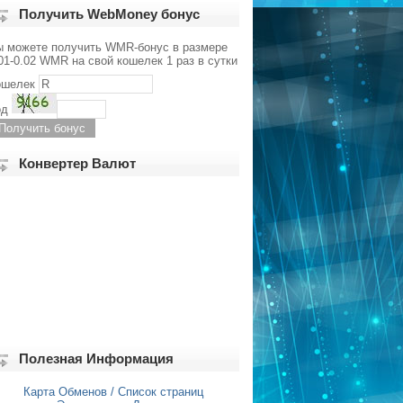
Получить WebMoney бонус
ы можете получить WMR-бонус в размере
01-0.02 WMR на свой кошелек 1 раз в сутки
ошелек
од
Конвертер Валют
Полезная Информация
Карта Обменов / Список страниц