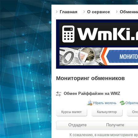
Главная
О сервисе
Обменн
Мониторинг обменников
Обмен Райффайзен на WMZ
Убрать мелочь
Обратн
Отдадите
Получите
К сожалению, в нашем мониторинге в