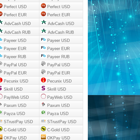
Perfect USD
Perfect USD
Perfect EUR
Perfect EUR
AdvCash USD
AdvCash USD
AdvCash RUB
AdvCash RUB
Payeer USD
Payeer USD
Payeer EUR
Payeer EUR
Payeer RUB
Payeer RUB
PayPal USD
PayPal USD
PayPal EUR
PayPal EUR
Pecunix USD
Pecunix USD
Skrill USD
Skrill USD
PayWeb USD
PayWeb USD
Paxum USD
Paxum USD
Payza USD
Payza USD
STrustPay USD
STrustPay USD
C-Gold USD
C-Gold USD
OKPay USD
OKPay USD