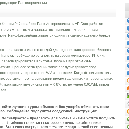
ресующем Вас направлении.
 банком Райффайзен Банк Интернациональ АГ. Банк работает
пектр услуг частным и корпоративным клиентам, резидентам
алюте. Райффайзенбанк является одним из самых надежных банков
которая также является средой для ведения электронного бизнеса.
ransfer, необходимо установить на своем компьютере, КПК или
 зарегистрироваться в системе, получив при этом WM-
ателя. Процесс регистрации также предусматривает ввод
остоверности через сервис WM-аттестации. Каждый пользователь
во, составленное на основании предоставленных им персональных
%; транзакции внутри системы – 0,8%, но не менее 0,01WM; вывод
тов.
найти лучшие курсы обмена и без ущерба обменять свои
ва, соблюдайте подпункты следующей инструкции:
и
Вы собираетесь предлагать для обмена и какие хотите получить
. В таблице появится некоторое количество обменников,
на
. Вы в свою очередь также сможете задать свой собственный