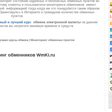
ниторит состояние надёжных и безопасных обменных пунктов во
 этому клиенты и пользователи мониторинга обменников имеют
ой информацией тогда когда им это понадобится таким образом
 Ориентируясь в Интернете и громадном количестве обменных
пунктов.
ный и лучший курс
обмена электронной валюты
на данном
нктов вы затратите минимум времени и средств.
учшие курсы обмена | Мониторинг обменных пунктов
инг обменников WmKi.ru