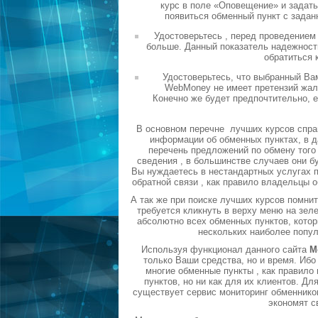
курс в поле «Оповещение» и задать
появиться обменный пункт с задан
Удостоверьтесь , перед проведением
больше. Данный показатель надежности
обратиться 
Удостоверьтесь, что выбранный Ва
WebMoney не имеет претензий жало
Конечно же будет предпочтительно, 
В основном перечне лучших курсов спра
информации об обменных пунктах, в д
перечень предложений по обмену того 
сведения , в большинстве случаев они б
Вы нуждаетесь в нестандартных услугах п
обратной связи , как правило владельцы 
А так же при поиске лучших курсов помни
требуется кликнуть в верху меню на зел
абсолютно всех обменных пунктов, котор
нескольких наиболее попу
Используя функционал данного сайта
М
только Ваши средства, но и время. Ибо
многие обменные пункты , как правил
пунктов, но ни как для их клиентов. Д
существует сервис мониторинг обменников
экономят с