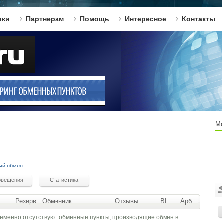
ики
Партнерам
Помощь
Интересное
Контакты
М
ый обмен
Резерв
Обменник
Отзывы
BL
Арб.
ременно отсутствуют обменные пункты, производящие обмен в