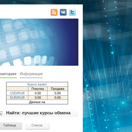
ониторинг
Информация
Курсы валют
Покупка
Продажа
USD/RUB
0.00
0.00
EUR/RUB
0.00
0.00
Данные на
Найти: лучшие курсы обмена