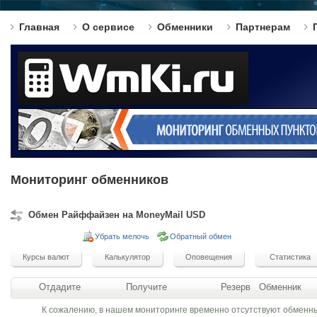
Главная
О сервисе
Обменники
Партнерам
Мониторинг обменников
Обмен Райффайзен на MoneyMail USD
Убрать мелочь
Обратный обмен
Отдадите
Получите
Резерв
Обменник
К сожалению, в нашем мониторинге временно отсутствуют обменн