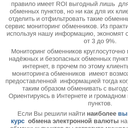
правило имеет ROI выгодный лишь дл
обменных пунктов, но ни как для их кли
отделить и отфильтровать такие обменн
сервис мониторинг обменников. Из практи
используя нашу информацию, экономят с
от 3 до 9%.
Мониторинг обменников круглосуточно 
надёжных и безопасных обменных пункт
интернет, в прочем по этому клиент
мониторинга обменников имеют возмо
предоставленной информацией тогда ког
таким образом обменивать с выгодо
Ориентируясь в Интернете и громадном
пунктов.
Если Вы решили найти
наиболее
вы
курс
обмена электронной валюты
на