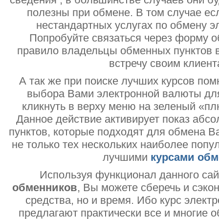
полезны при обмене. В том случае ес
нестандартных услугах по обмену э
Попробуйте связаться через форму об
правило владельцы обменных пунктов в
встречу своим клиент
А так же при поиске лучших курсов помн
выбора Вами электронной валюты дл
кликнуть в верху меню на зеленый «пл
Данное действие активирует показ абс
пунктов, которые подходят для обмена В
не только тех нескольких наиболее попу
лучшими
курсами обм
Используя функционал данного са
обменников
, Вы можете сберечь и сэко
средства, но и время. Ибо курс электр
предлагают практически все и многие о