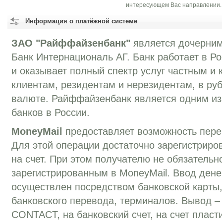
интересующем Вас направлении.
Информация о платёжной системе
ЗАО "Райффайзенбанк"
является дочерни
Банк Интернациональ АГ. Банк работает в Ро
и оказывает полный спектр услуг частным и
клиентам, резидентам и нерезидентам, в ру
валюте. Райффайзенбанк является одним и
банков в России.
MoneyMail
предоставляет возможность перев
Для этой операции достаточно зарегистриров
на счет. При этом получателю не обязательн
зарегистрированным в MoneyMail. Ввод дене
осуществлен посредством банковской карты,
банковского перевода, терминалов. Вывод –
CONTACT, на банковский счет, на счет пласт