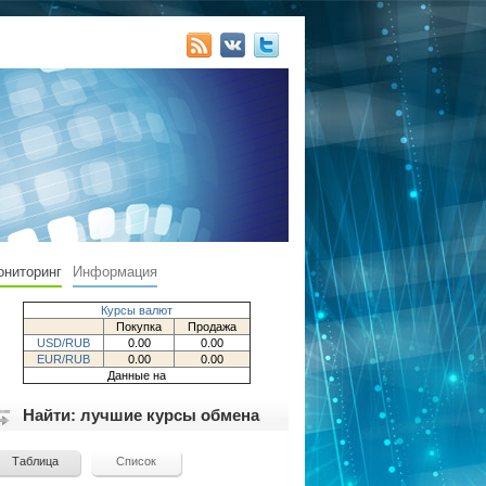
ониторинг
Информация
Курсы валют
Покупка
Продажа
USD/RUB
0.00
0.00
EUR/RUB
0.00
0.00
Данные на
Найти: лучшие курсы обмена