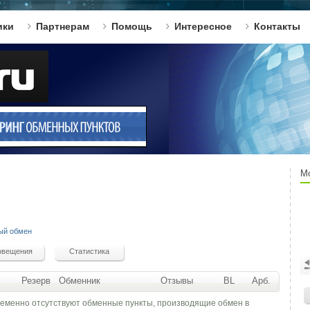
ики
Партнерам
Помощь
Интересное
Контакты
М
ый обмен
Резерв
Обменник
Отзывы
BL
Арб.
ременно отсутствуют обменные пункты, производящие обмен в