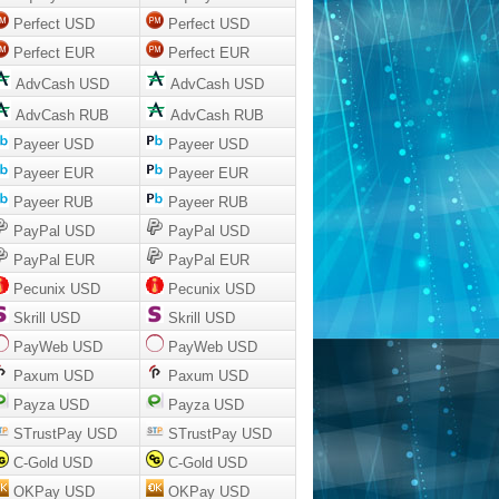
Perfect USD
Perfect USD
Perfect EUR
Perfect EUR
AdvCash USD
AdvCash USD
AdvCash RUB
AdvCash RUB
Payeer USD
Payeer USD
Payeer EUR
Payeer EUR
Payeer RUB
Payeer RUB
PayPal USD
PayPal USD
PayPal EUR
PayPal EUR
Pecunix USD
Pecunix USD
Skrill USD
Skrill USD
PayWeb USD
PayWeb USD
Paxum USD
Paxum USD
Payza USD
Payza USD
STrustPay USD
STrustPay USD
C-Gold USD
C-Gold USD
OKPay USD
OKPay USD