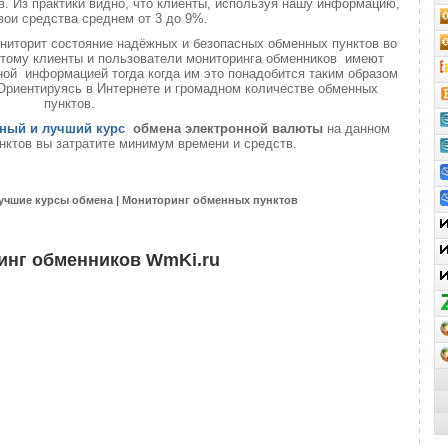
. Из практики видно, что клиенты, используя нашу информацию,
вои средства среднем от 3 до 9%.
ниторит состояние надёжных и безопасных обменных пунктов во
 этому клиенты и пользователи мониторинга обменников имеют
ой информацией тогда когда им это понадобится таким образом
 Ориентируясь в Интернете и громадном количестве обменных
пунктов.
ный и лучший курс
обмена электронной валюты
на данном
нктов вы затратите минимум времени и средств.
учшие курсы обмена | Мониторинг обменных пунктов
инг обменников WmKi.ru