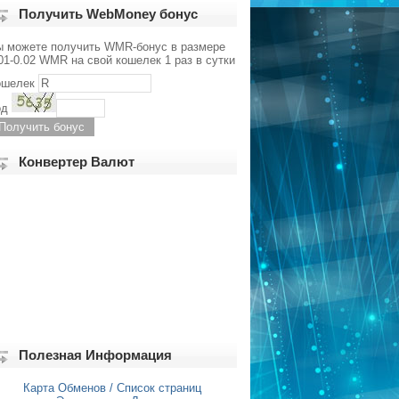
Получить WebMoney бонус
ы можете получить WMR-бонус в размере
01-0.02 WMR на свой кошелек 1 раз в сутки
ошелек
од
Конвертер Валют
Полезная Информация
Карта Обменов / Список страниц