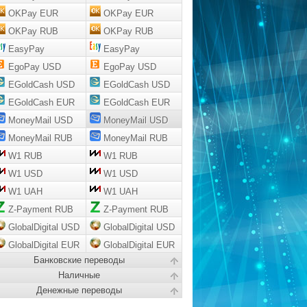
OKPay EUR
OKPay EUR
OKPay RUB
OKPay RUB
EasyPay
EasyPay
EgoPay USD
EgoPay USD
EGoldCash USD
EGoldCash USD
EGoldCash EUR
EGoldCash EUR
MoneyMail USD
MoneyMail USD
MoneyMail RUB
MoneyMail RUB
W1 RUB
W1 RUB
W1 USD
W1 USD
W1 UAH
W1 UAH
Z-Payment RUB
Z-Payment RUB
GlobalDigital USD
GlobalDigital USD
GlobalDigital EUR
GlobalDigital EUR
Банковские переводы
Наличные
Денежные переводы