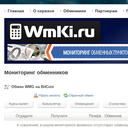
Главная
О сервисе
Обменники
Партнерам
Мониторинг обменников
Обмен WMG на BitCoin
Убрать мелочь
Обратный обмен
Отдадите
Получите
Резерв
Обменник
К сожалению, в нашем мониторинге временно отсутствуют обменн