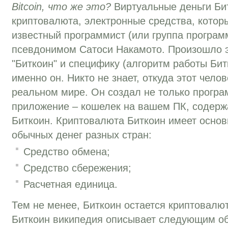
Bitcoin, что же это?
Виртуальные деньги Бит
криптовалюта, электронные средства, котор
известный программист (или группа програм
псевдонимом Сатоcи Накамото. Произошло эт
"Биткоин" и специфику (алгоритм работы Би
именно он. Никто не знает, откуда этот челове
реальном мире. Он создал не только програ
приложение – кошелек на вашем ПК, содер
Биткоин. Криптовалюта Биткоин имеет основ
обычных денег разных стран:
Средство обмена;
Средство сбережения;
Расчетная единица.
Тем не менее, Биткоин остается криптовалю
Биткоин википедия описывает следующим о