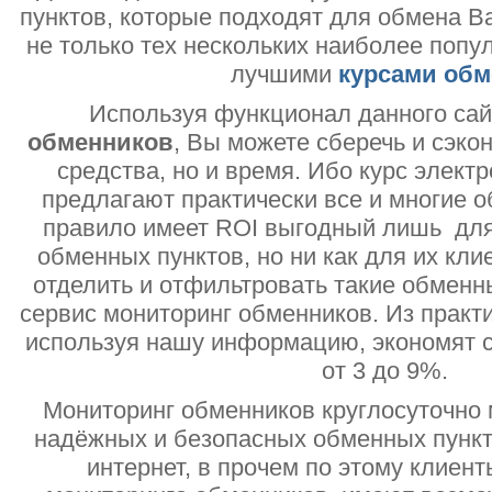
пунктов, которые подходят для обмена В
не только тех нескольких наиболее попу
лучшими
курсами обм
Используя функционал данного са
обменников
, Вы можете сберечь и сэко
средства, но и время. Ибо курс электр
предлагают практически все и многие о
правило имеет ROI выгодный лишь дл
обменных пунктов, но ни как для их кли
отделить и отфильтровать такие обменн
сервис мониторинг обменников. Из практи
используя нашу информацию, экономят с
от 3 до 9%.
Мониторинг обменников круглосуточно 
надёжных и безопасных обменных пункт
интернет, в прочем по этому клиент