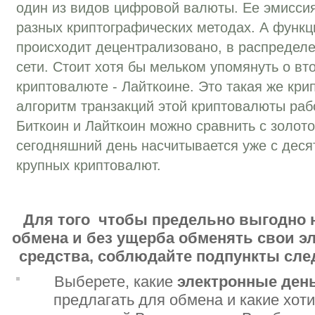
один из видов цифровой валюты. Ее эмиссия
разных криптографических методах. А функ
происходит децентрализовано, в распредел
сети. Стоит хотя бы мельком упомянуть о вт
криптовалюте - Лайткоине. Это такая же кри
алгоритм транзакций этой криптовалюты раб
Биткоин и Лайткоин можно сравнить с золот
сегодняшний день насчитывается уже с деся
крупных криптовалют.
Для того чтобы предельно выгодно 
обмена и без ущерба обменять свои 
средства, соблюдайте подпункты сл
Выберете, какие
электронные ден
предлагать для обмена и какие хот