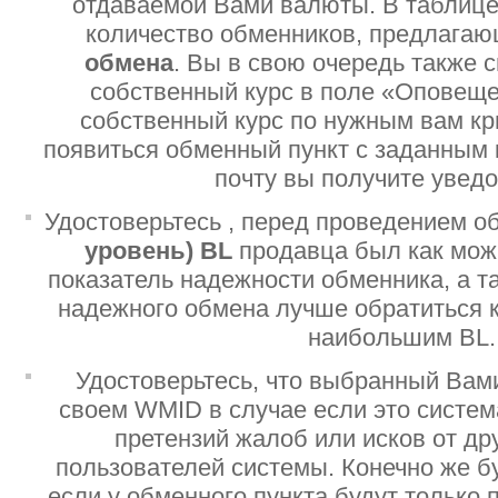
отдаваемой Вами валюты. В таблице
количество обменников, предлага
обмена
. Вы в свою очередь также 
собственный курс в поле «Оповеще
собственный курс по нужным вам кр
появиться обменный пункт с заданным 
почту вы получите увед
Удостоверьтесь , перед проведением о
уровень)
BL
продавца был как мо
показатель надежности обменника, а т
надежного обмена лучше обратиться 
наибольшим BL.
Удостоверьтесь, что выбранный Вам
своем WMID в случае если это систе
претензий жалоб или исков от дру
пользователей системы. Конечно же б
если у обменного пункта будут только