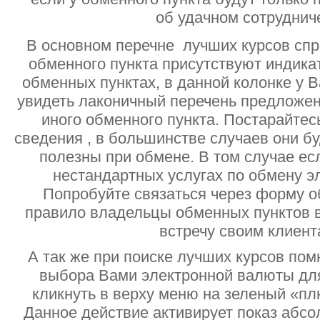
об удачном сотруднич
В основном перечне лучших курсов спр
обменного пункта присутствуют индик
обменных пунктах, в данной колонке у 
увидеть лаконичный перечень предложен
иного обменного пункта. Постарайтесь
сведения , в большинстве случаев они б
полезны при обмене. В том случае ес
нестандартных услугах по обмену э
Попробуйте связаться через форму об
правило владельцы обменных пунктов в
встречу своим клиент
А так же при поиске лучших курсов помн
выбора Вами электронной валюты дл
кликнуть в верху меню на зеленый «пл
Данное действие активирует показ абс