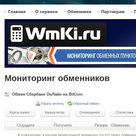
Главная
О сервисе
Обменники
Партнерам
Мониторинг обменников
Обмен Сбербанк ОнЛайн на BitCoin
Убрать мелочь
Обратный обмен
Отдадите
Получите
Резерв
Обменник
К сожалению, в нашем мониторинге временно отсутствуют обменн