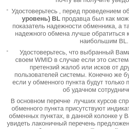
Удостоверьтесь , перед проведением о
уровень)
BL
продавца был как мо
показатель надежности обменника, а т
надежного обмена лучше обратиться 
наибольшим BL.
Удостоверьтесь, что выбранный Вам
своем WMID в случае если это систе
претензий жалоб или исков от дру
пользователей системы. Конечно же б
если у обменного пункта будут только
об удачном сотруднич
В основном перечне лучших курсов спр
обменного пункта присутствуют индик
обменных пунктах, в данной колонке у 
увидеть лаконичный перечень предложен