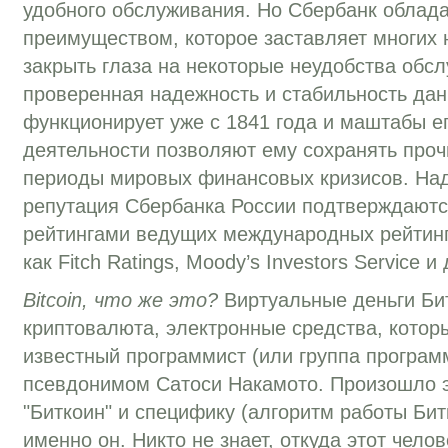
удобного обслуживания. Но Сбербанк облад
преимуществом, которое заставляет многих
закрыть глаза на некоторые неудобства обс
проверенная надежность и стабильность дан
функционирует уже с 1841 года и маштабы 
деятельности позволяют ему сохранять проч
периоды мировых финансовых кризисов. Над
репутация Сбербанка России подтверждаютс
рейтингами ведущих международных рейтинго
как Fitch Ratings, Moody’s Investors Service и 
Bitcoin, что же это?
Виртуальные деньги Бит
криптовалюта, электронные средства, котор
известный программист (или группа програм
псевдонимом Сатоcи Накамото. Произошло эт
"Биткоин" и специфику (алгоритм работы Би
именно он. Никто не знает, откуда этот челове