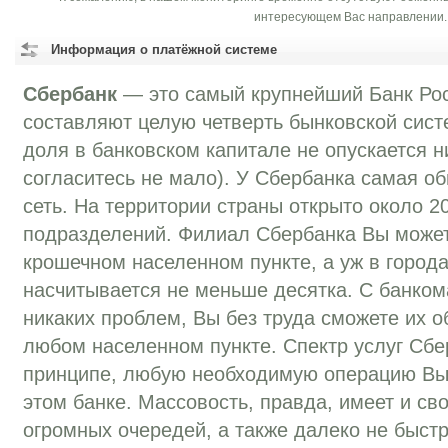
интересующем Вас направлении.
Информация о платёжной системе
Сбербанк
— это самый крупнейший Банк Рос
составляют целую четверть бынковской сист
доля в банковском капитале не опускается н
согласитесь не мало). У Сбербанка самая 
сеть. На территории страны открыто около 20
подразделений. Филиал Сбербанка Вы может
крошечном населенном пункте, а уж в город
насчитывается не меньше десятка. С банком
никаких проблем, Вы без труда сможете их о
любом населенном пункте. Спектр услуг Сбе
принципе, любую необходимую операцию Вы
этом банке. Массовость, правда, имеет и св
огромных очередей, а также далеко не быстр