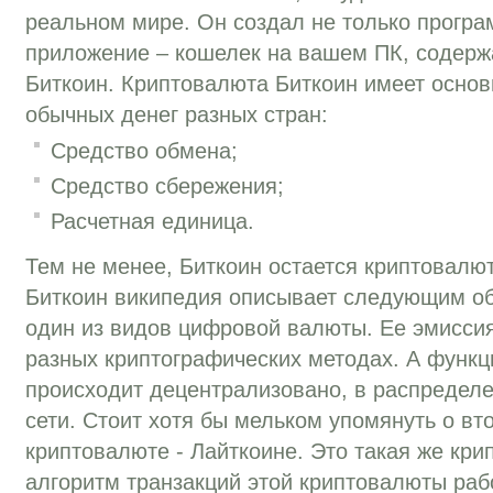
реальном мире. Он создал не только програ
приложение – кошелек на вашем ПК, содер
Биткоин. Криптовалюта Биткоин имеет основ
обычных денег разных стран:
Средство обмена;
Средство сбережения;
Расчетная единица.
Тем не менее, Биткоин остается криптовалю
Биткоин википедия описывает следующим о
один из видов цифровой валюты. Ее эмиссия
разных криптографических методах. А функ
происходит децентрализовано, в распредел
сети. Стоит хотя бы мельком упомянуть о вт
криптовалюте - Лайткоине. Это такая же кри
алгоритм транзакций этой криптовалюты раб