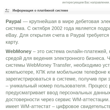
интересующем Вас направлении.
Информация о платёжной системе
Paypal
— крупнейшая в мире дебетовая эле
система. C октября 2002 года является под
eBay. Для открытия счета в Paypal требуетс
карту.
WebMoney
– это система онлайн-платежей, 
средой для ведения электронного бизнеса. 
системы WebMoney Transfer, необходимо уст
компьютере, КПК или мобильном телефоне к
зарегистрироваться в системе, получив при
– уникальный номер пользователя. Процесс 
предусматривает ввод персональных данных
достоверности через сервис WM-аттестации
имеет WM-аттестат – цифровое свидетельств