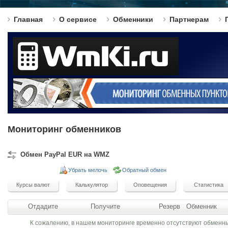
Главная
О сервисе
Обменники
Партнерам
Мониторинг обменников
Обмен PayPal EUR на WMZ
Убрать мелочь
Обратный обмен
Отдадите
Получите
Резерв
Обменник
К сожалению, в нашем мониторинге временно отсутствуют обменн