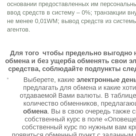
основании предоставленных им персональн
ввод средств в систему – 0%; транзакции вн
не менее 0,01WM; вывод средств из систем
агентов.
Для того чтобы предельно выгодно 
обмена и без ущерба обменять свои 
средства, соблюдайте подпункты сл
Выберете, какие
электронные ден
предлагать для обмена и какие хот
отдаваемой Вами валюты. В таблице
количество обменников, предлага
обмена
. Вы в свою очередь также 
собственный курс в поле «Оповеще
собственный курс по нужным вам кр
появиться обменный пункт с заданным 