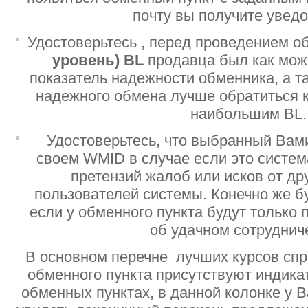
почту вы получите увед
Удостоверьтесь , перед проведением о
уровень)
BL
продавца был как мо
показатель надежности обменника, а т
надежного обмена лучше обратиться 
наибольшим BL.
Удостоверьтесь, что выбранный Вам
своем WMID в случае если это систе
претензий жалоб или исков от дру
пользователей системы. Конечно же б
если у обменного пункта будут только
об удачном сотруднич
В основном перечне лучших курсов спр
обменного пункта присутствуют индик
обменных пунктах, в данной колонке у 