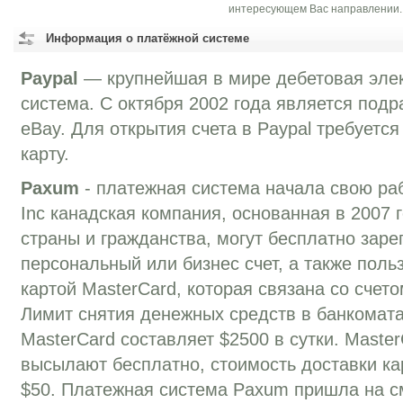
интересующем Вас направлении.
Информация о платёжной системе
Paypal
— крупнейшая в мире дебетовая эле
система. C октября 2002 года является под
eBay. Для открытия счета в Paypal требуетс
карту.
Paxum
- платежная система начала свою раб
Inc канадская компания, основанная в 2007 г
страны и гражданства, могут бесплатно заре
персональный или бизнес счет, а также поль
картой MasterCard, которая связана со счето
Лимит снятия денежных средств в банкомат
MasterCard составляет $2500 в сутки. Maste
высылают бесплатно, стоимость доставки кар
$50. Платежная система Paxum пришла на с