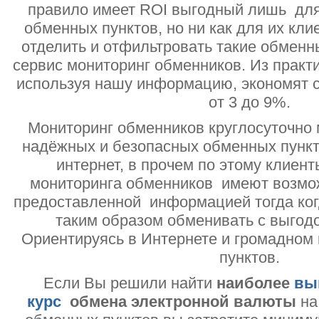
правило имеет ROI выгодный лишь дл
обменных пунктов, но ни как для их кли
отделить и отфильтровать такие обменн
сервис мониторинг обменников. Из практи
используя нашу информацию, экономят с
от 3 до 9%.
Мониторинг обменников круглосуточно 
надёжных и безопасных обменных пункт
интернет, в прочем по этому клиент
мониторинга обменников имеют возмо
предоставленной информацией тогда ког
таким образом обменивать с выгодо
Ориентируясь в Интернете и громадном
пунктов.
Если Вы решили найти
наиболее
вы
курс
обмена электронной валюты
на