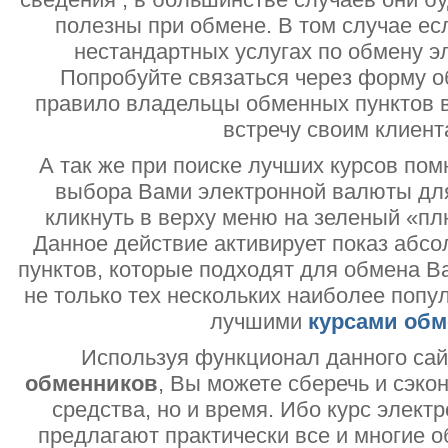
полезны при обмене. В том случае ес
нестандартных услугах по обмену э
Попробуйте связаться через форму об
правило владельцы обменных пунктов в
встречу своим клиент
А так же при поиске лучших курсов помн
выбора Вами электронной валюты дл
кликнуть в верху меню на зеленый «пл
Данное действие активирует показ абс
пунктов, которые подходят для обмена В
не только тех нескольких наиболее попу
лучшими
курсами обм
Используя функционал данного са
обменников
, Вы можете сберечь и сэко
средства, но и время. Ибо курс электр
предлагают практически все и многие о