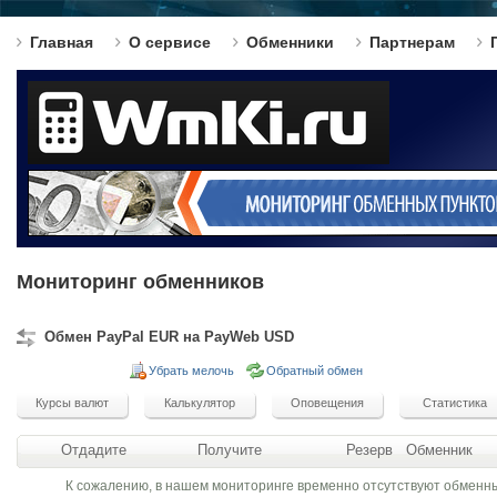
Главная
О сервисе
Обменники
Партнерам
Мониторинг обменников
Обмен PayPal EUR на PayWeb USD
Убрать мелочь
Обратный обмен
Отдадите
Получите
Резерв
Обменник
К сожалению, в нашем мониторинге временно отсутствуют обменн