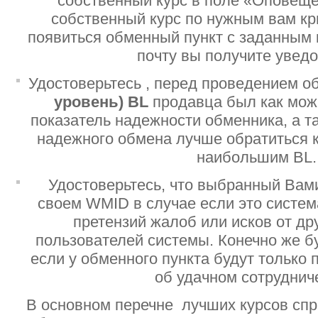
собственный курс в поле «Оповеще
собственный курс по нужным вам кр
появиться обменный пункт с заданным 
почту вы получите увед
Удостоверьтесь , перед проведением о
уровень)
BL
продавца был как мо
показатель надежности обменника, а т
надежного обмена лучше обратиться 
наибольшим BL.
Удостоверьтесь, что выбранный Вам
своем WMID в случае если это систе
претензий жалоб или исков от дру
пользователей системы. Конечно же б
если у обменного пункта будут только
об удачном сотруднич
В основном перечне лучших курсов спр