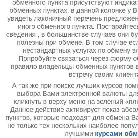
обменного пункта присутствуют индик
обменных пунктах, в данной колонке у 
увидеть лаконичный перечень предложен
иного обменного пункта. Постарайтесь
сведения , в большинстве случаев они б
полезны при обмене. В том случае ес
нестандартных услугах по обмену э
Попробуйте связаться через форму об
правило владельцы обменных пунктов в
встречу своим клиент
А так же при поиске лучших курсов помн
выбора Вами электронной валюты дл
кликнуть в верху меню на зеленый «пл
Данное действие активирует показ абс
пунктов, которые подходят для обмена В
не только тех нескольких наиболее попу
лучшими
курсами обм