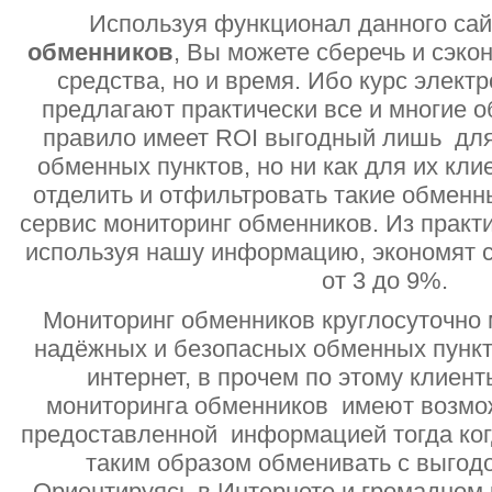
Используя функционал данного са
обменников
, Вы можете сберечь и сэко
средства, но и время. Ибо курс электр
предлагают практически все и многие о
правило имеет ROI выгодный лишь дл
обменных пунктов, но ни как для их кли
отделить и отфильтровать такие обменн
сервис мониторинг обменников. Из практи
используя нашу информацию, экономят с
от 3 до 9%.
Мониторинг обменников круглосуточно 
надёжных и безопасных обменных пункт
интернет, в прочем по этому клиент
мониторинга обменников имеют возмо
предоставленной информацией тогда ког
таким образом обменивать с выгодо
Ориентируясь в Интернете и громадном