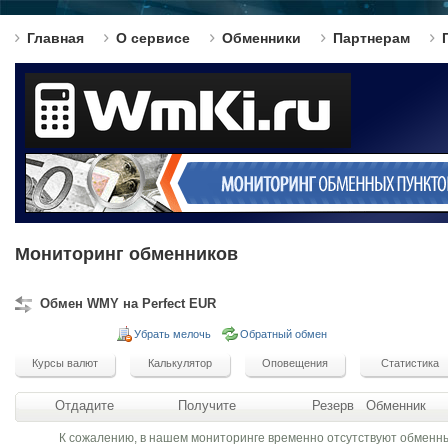
Главная
О сервисе
Обменники
Партнерам
Мониторинг обменников
Обмен WMY на Perfect EUR
Убрать мелочь
Обратный обмен
Отдадите
Получите
Резерв
Обменник
К сожалению, в нашем мониторинге временно отсутствуют обменн