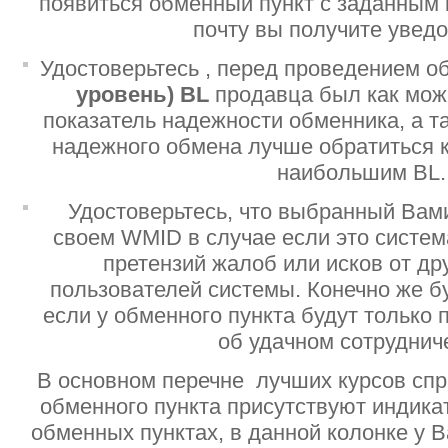
появиться обменный пункт с заданным 
почту вы получите увед
Удостоверьтесь , перед проведением о
уровень)
BL
продавца был как мо
показатель надежности обменника, а т
надежного обмена лучше обратиться 
наибольшим BL.
Удостоверьтесь, что выбранный Вам
своем WMID в случае если это систе
претензий жалоб или исков от дру
пользователей системы. Конечно же б
если у обменного пункта будут только
об удачном сотруднич
В основном перечне лучших курсов спр
обменного пункта присутствуют индик
обменных пунктах, в данной колонке у 