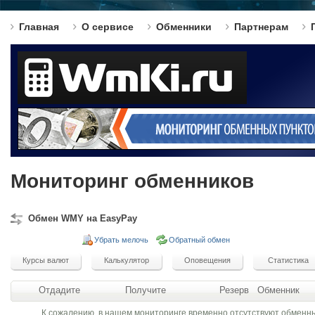
Главная
О сервисе
Обменники
Партнерам
Мониторинг обменников
Обмен WMY на EasyPay
Убрать мелочь
Обратный обмен
Отдадите
Получите
Резерв
Обменник
К сожалению, в нашем мониторинге временно отсутствуют обменн