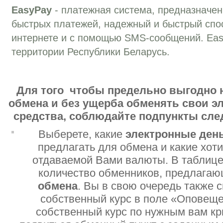
EasyPay
- платежная система, предназначе
быстрых платежей, надежный и быстрый спо
интернете и с помощью SMS-сообщений. Eas
территории Республики Беларусь.
Для того чтобы предельно выгодно 
обмена и без ущерба обменять свои 
средства, соблюдайте подпункты сл
Выберете, какие
электронные ден
предлагать для обмена и какие хот
отдаваемой Вами валюты. В таблице
количество обменников, предлага
обмена
. Вы в свою очередь также 
собственный курс в поле «Оповеще
собственный курс по нужным вам кр