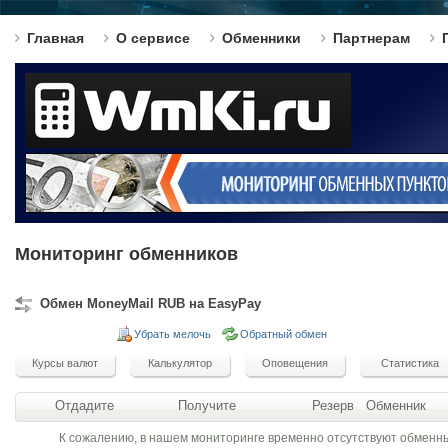
Главная
О сервисе
Обменники
Партнерам
Мониторинг обменников
Обмен MoneyMail RUB на EasyPay
Убрать мелочь
Обратный обмен
Отдадите
Получите
Резерв
Обменник
К сожалению, в нашем мониторинге временно отсутствуют обменн