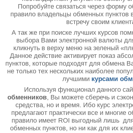
Попробуйте связаться через форму об
правило владельцы обменных пунктов в
встречу своим клиент
А так же при поиске лучших курсов помн
выбора Вами электронной валюты дл
кликнуть в верху меню на зеленый «пл
Данное действие активирует показ абс
пунктов, которые подходят для обмена В
не только тех нескольких наиболее попу
лучшими
курсами обм
Используя функционал данного са
обменников
, Вы можете сберечь и сэко
средства, но и время. Ибо курс электр
предлагают практически все и многие о
правило имеет ROI выгодный лишь дл
обменных пунктов, но ни как для их кли