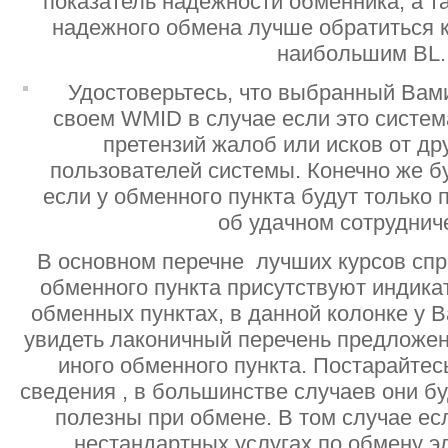
показатель надежности обменника, а т
надежного обмена лучше обратиться 
наибольшим BL.
Удостоверьтесь, что выбранный Вам
своем WMID в случае если это систе
претензий жалоб или исков от дру
пользователей системы. Конечно же б
если у обменного пункта будут только
об удачном сотруднич
В основном перечне лучших курсов спр
обменного пункта присутствуют индик
обменных пунктах, в данной колонке у 
увидеть лаконичный перечень предложен
иного обменного пункта. Постарайтесь
сведения , в большинстве случаев они б
полезны при обмене. В том случае ес
нестандартных услугах по обмену э