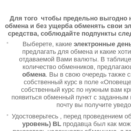
Для того чтобы предельно выгодно 
обмена и без ущерба обменять свои 
средства, соблюдайте подпункты сл
Выберете, какие
электронные ден
предлагать для обмена и какие хот
отдаваемой Вами валюты. В таблице
количество обменников, предлага
обмена
. Вы в свою очередь также 
собственный курс в поле «Оповеще
собственный курс по нужным вам кр
появиться обменный пункт с заданным 
почту вы получите увед
Удостоверьтесь , перед проведением о
уровень)
BL
продавца был как мо