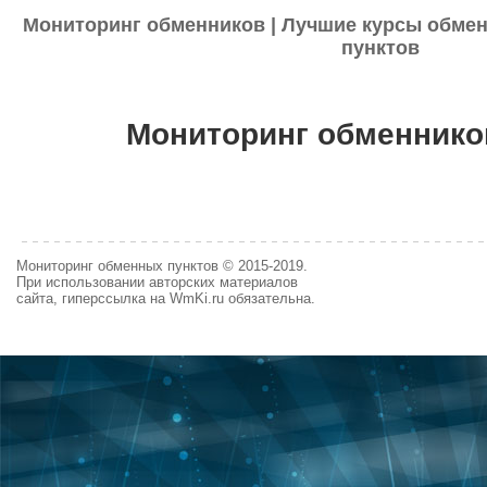
Мониторинг обменников | Лучшие курсы обмен
пунктов
Мониторинг обменнико
Мониторинг обменных пунктов © 2015-2019.
При использовании авторских материалов
сайта, гиперссылка на WmKi.ru обязательна.