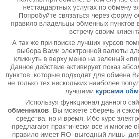
нестандартных услугах по обмену э
Попробуйте связаться через форму об
правило владельцы обменных пунктов в
встречу своим клиент
А так же при поиске лучших курсов помн
выбора Вами электронной валюты дл
кликнуть в верху меню на зеленый «пл
Данное действие активирует показ абс
пунктов, которые подходят для обмена В
не только тех нескольких наиболее попу
лучшими
курсами обм
Используя функционал данного са
обменников
, Вы можете сберечь и сэко
средства, но и время. Ибо курс электр
предлагают практически все и многие о
правило имеет ROI выгодный лишь дл