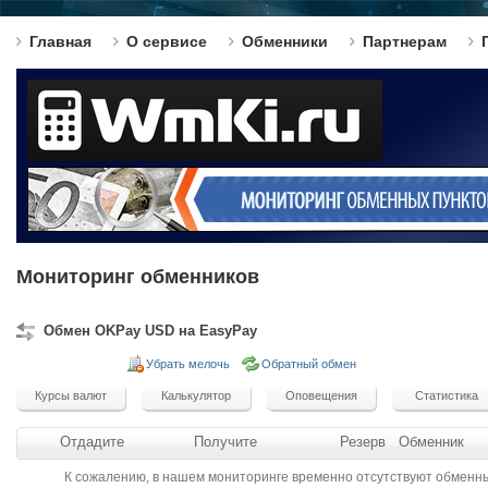
Главная
О сервисе
Обменники
Партнерам
Мониторинг обменников
Обмен OKPay USD на EasyPay
Убрать мелочь
Обратный обмен
Отдадите
Получите
Резерв
Обменник
К сожалению, в нашем мониторинге временно отсутствуют обменн